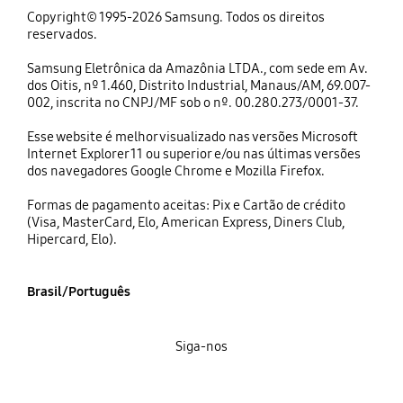
Copyright© 1995-2026 Samsung. Todos os direitos
reservados.
Samsung Eletrônica da Amazônia LTDA., com sede em Av.
dos Oitis, nº 1.460, Distrito Industrial, Manaus/AM, 69.007-
002, inscrita no CNPJ/MF sob o nº. 00.280.273/0001-37.
Esse website é melhor visualizado nas versões Microsoft
Internet Explorer 11 ou superior e/ou nas últimas versões
dos navegadores Google Chrome e Mozilla Firefox.
Formas de pagamento aceitas: Pix e Cartão de crédito
(Visa, MasterCard, Elo, American Express, Diners Club,
Hipercard, Elo).
Brasil/Português
Siga-nos