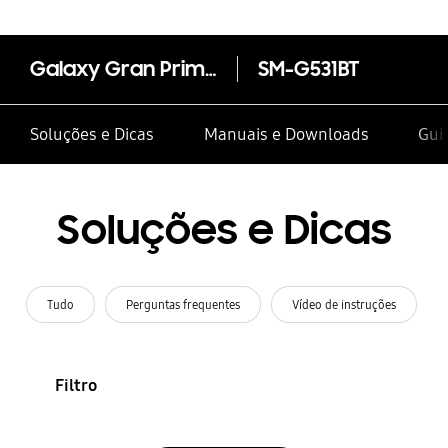
Galaxy Gran Prime (Duos) TV
SM-G531BT
Soluções e Dicas
Manuais e Downloads
Guia
Soluções e Dicas
Tudo
Perguntas frequentes
Vídeo de instruções
Filtro