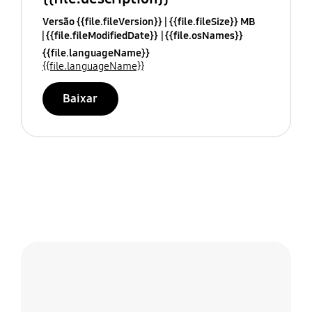
Versão {{file.fileVersion}}
{{file.fileSize}} MB
{{file.fileModifiedDate}}
{{file.osNames}}
{{file.languageName}}
{{file.languageName}}
Baixar