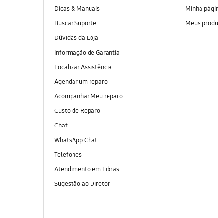
Dicas & Manuais
Minha pági
Buscar Suporte
Meus produ
Dúvidas da Loja
Informação de Garantia
Localizar Assistência
Agendar um reparo
Acompanhar Meu reparo
Custo de Reparo
Chat
WhatsApp Chat
Telefones
Atendimento em Libras
Sugestão ao Diretor