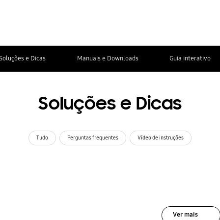
Soluções e Dicas
Manuais e Downloads
Guia interativo
Soluções e Dicas
Tudo
Perguntas frequentes
Vídeo de instruções
Ver mais