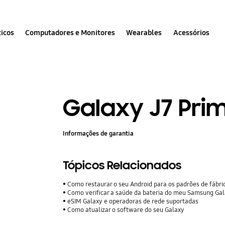
icos
Computadores e Monitores
Wearables
Acessórios
Galaxy J7 Pri
Informações de garantia
Tópicos Relacionados
Como restaurar o seu Android para os padrões de fábri
Como verificar a saúde da bateria do meu Samsung Ga
eSIM Galaxy e operadoras de rede suportadas
Como atualizar o software do seu Galaxy