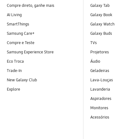
Compre direto, ganhe mais
Galaxy Tab
AI Living
Galaxy Book
SmartThings
Galaxy Watch
Samsung Care+
Galaxy Buds
Compre e Teste
TVs
Samsung Experience Store
Projetores
Eco Troca
Áudio
Trade-In
Geladeiras
New Galaxy Club
Lava-Louças
Explore
Lavanderia
Aspiradores
Monitores
Acessórios