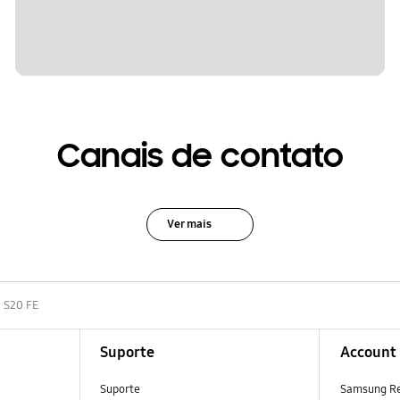
Canais de contato
Ver mais
 S20 FE
Suporte
Account
Suporte
Samsung R