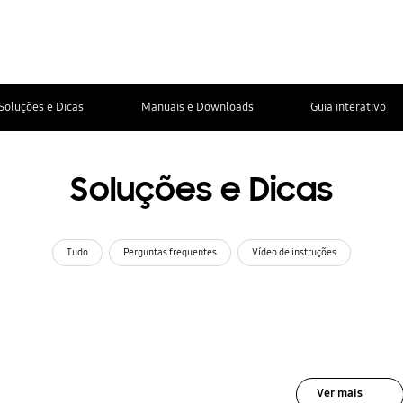
Soluções e Dicas
Manuais e Downloads
Guia interativo
Soluções e Dicas
Tudo
Perguntas frequentes
Vídeo de instruções
Ver mais