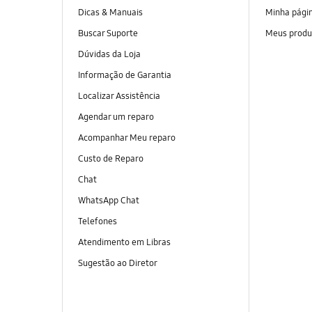
Dicas & Manuais
Minha pági
Buscar Suporte
Meus produ
Dúvidas da Loja
Informação de Garantia
Localizar Assistência
Agendar um reparo
Acompanhar Meu reparo
Custo de Reparo
Chat
WhatsApp Chat
Telefones
Atendimento em Libras
Sugestão ao Diretor