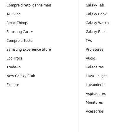
Compre direto, ganhe mais
Galaxy Tab
AI Living
Galaxy Book
SmartThings
Galaxy Watch
Samsung Care+
Galaxy Buds
Compre e Teste
TVs
Samsung Experience Store
Projetores
Eco Troca
Áudio
Trade-In
Geladeiras
New Galaxy Club
Lava-Louças
Explore
Lavanderia
Aspiradores
Monitores
Acessórios