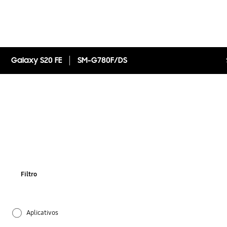
Galaxy S20 FE
SM-G780F/DS
Filtro
Aplicativos