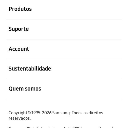
Produtos
abrir
Suporte
abrir
Account
abrir
Sustentabilidade
abrir
Quem somos
Copyright© 1995-2026 Samsung. Todos os direitos
reservados.