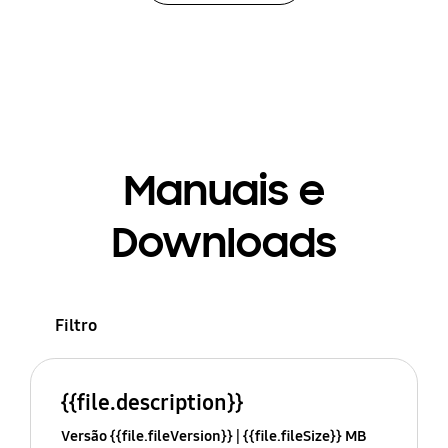
Manuais e
Downloads
Filtro
{{file.description}}
Versão {{file.fileVersion}}
{{file.fileSize}} MB