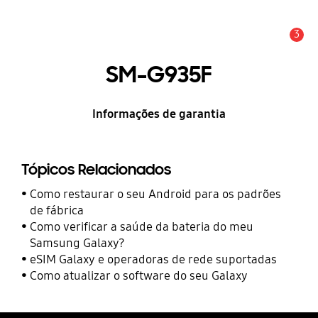
3
Alerta
SM-G935F
Informações de garantia
Tópicos Relacionados
Como restaurar o seu Android para os padrões
de fábrica
Como verificar a saúde da bateria do meu
Samsung Galaxy?
eSIM Galaxy e operadoras de rede suportadas
Como atualizar o software do seu Galaxy