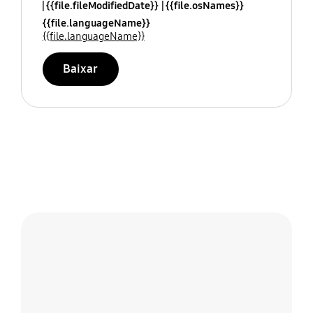
{{file.fileModifiedDate}}
{{file.osNames}}
{{file.languageName}}
{{file.languageName}}
Baixar