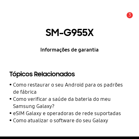
3
Alerta
SM-G955X
Informações de garantia
Tópicos Relacionados
Como restaurar o seu Android para os padrões
de fábrica
Como verificar a saúde da bateria do meu
Samsung Galaxy?
eSIM Galaxy e operadoras de rede suportadas
Como atualizar o software do seu Galaxy