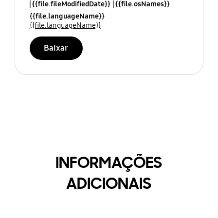
{{file.fileModifiedDate}}
{{file.osNames}}
{{file.languageName}}
{{file.languageName}}
Baixar
INFORMAÇÕES
ADICIONAIS