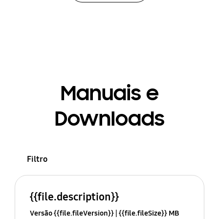
Manuais e
Downloads
Filtro
{{file.description}}
Versão {{file.fileVersion}}
{{file.fileSize}} MB