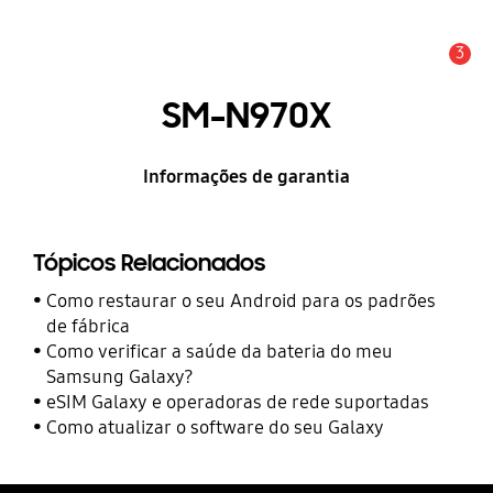
3
Alerta
SM-N970X
Informações de garantia
Tópicos Relacionados
Como restaurar o seu Android para os padrões
de fábrica
Como verificar a saúde da bateria do meu
Samsung Galaxy?
eSIM Galaxy e operadoras de rede suportadas
Como atualizar o software do seu Galaxy