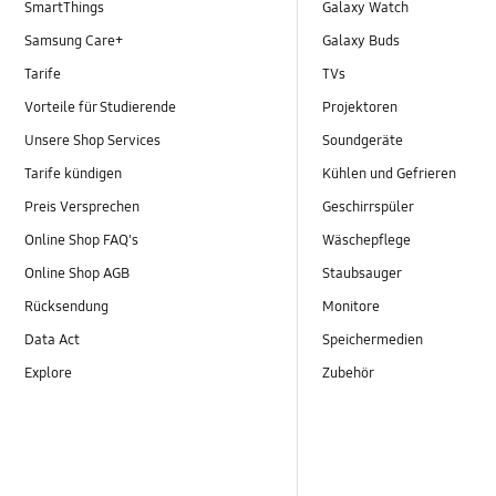
SmartThings
Galaxy Watch
Samsung Care+
Galaxy Buds
Tarife
TVs
Vorteile für Studierende
Projektoren
Unsere Shop Services
Soundgeräte
Tarife kündigen
Kühlen und Gefrieren
Preis Versprechen
Geschirrspüler
Online Shop FAQ's
Wäschepflege
Online Shop AGB
Staubsauger
Rücksendung
Monitore
Data Act
Speichermedien
Explore
Zubehör