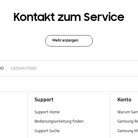
Kontakt zum Service
Mehr anzeigen
HD
UE55HU7100S
Support
Konto
Support Home
Warum Sam
Bedienungsanleitung finden
Samsung R
Support Suche
Samsung M