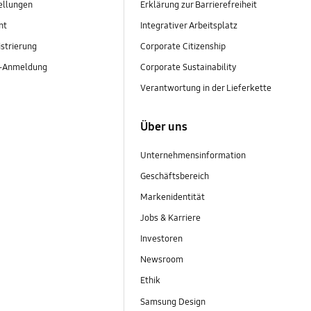
ellungen
Erklärung zur Barrierefreiheit
nt
Integrativer Arbeitsplatz
strierung
Corporate Citizenship
r-Anmeldung
Corporate Sustainability
Verantwortung in der Lieferkette
Über uns
Unternehmensinformation
Geschäftsbereich
Markenidentität
Jobs & Karriere
Investoren
Newsroom
Ethik
Samsung Design