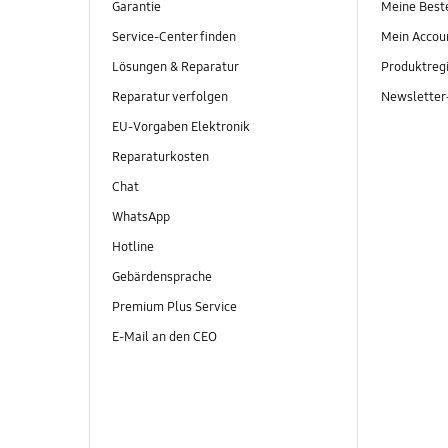
Garantie
Meine Best
Service-Center finden
Mein Accou
Lösungen & Reparatur
Produktregi
Reparatur verfolgen
Newslette
EU-Vorgaben Elektronik
Reparaturkosten
Chat
WhatsApp
Hotline
Gebärdensprache
Premium Plus Service
E-Mail an den CEO