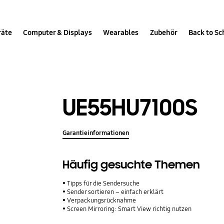
räte
Computer & Displays
Wearables
Zubehör
Back to Sc
UE55HU7100S
Garantieinformationen
Häufig gesuchte Themen
Tipps für die Sendersuche
Sender sortieren – einfach erklärt
Verpackungsrücknahme
Screen Mirroring: Smart View richtig nutzen