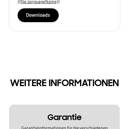
{{file.languageName}}
Downloads
WEITERE INFORMATIONEN
Garantie
Garantieinformationen für die verschiedenen