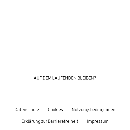
AUF DEM LAUFENDEN BLEIBEN?
Datenschutz
Cookies
Nutzungsbedingungen
Erklärung zur Barrierefreiheit
Impressum