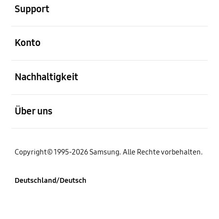
Support
öffnen
Konto
öffnen
Nachhaltigkeit
öffnen
Über uns
Copyright© 1995-2026 Samsung. Alle Rechte vorbehalten.
Deutschland/Deutsch