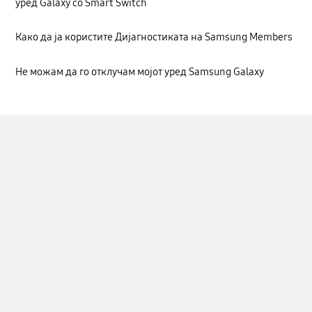
уред Galaxy со Smart Switch
Како да ја користите Дијагностиката на Samsung Members
Не можам да го отклучам мојот уред Samsung Galaxy