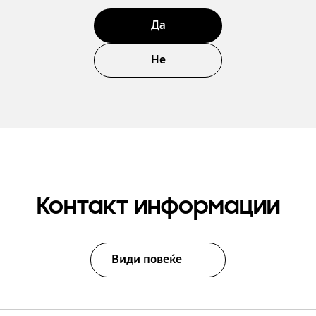
Да
Не
Контакт информации
Види повеќе