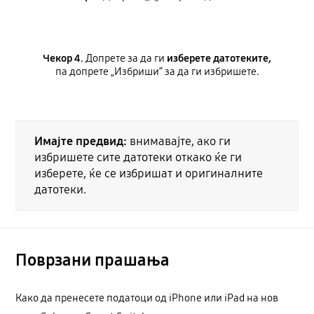
Чекор 4.
Допрете за да ги
изберете датотеките,
па допрете „Избриши“ за да ги избришете.
Имајте предвид:
внимавајте, ако ги
избришете сите датотеки откако ќе ги
изберете, ќе се избришат и оригиналните
датотеки.
Поврзани прашања
Како да пренесете податоци од iPhone или iPad на нов