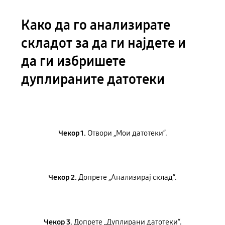
Како да го анализирате
складот за да ги најдете и
да ги избришете
дуплираните датотеки
Чекор 1.
Отвори „Мои датотеки“.
Чекор 2.
Допрете „Анализирај склад“.
Чекор 3.
Допрете „Дуплирани датотеки“.