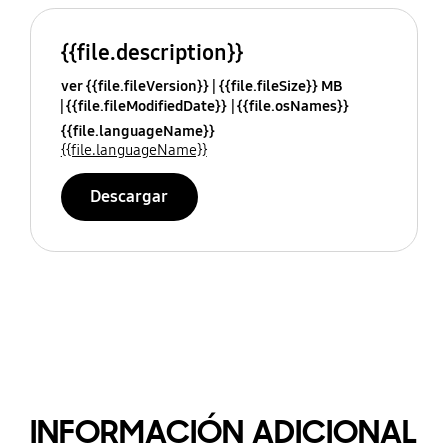
{{file.description}}
ver {{file.fileVersion}}
{{file.fileSize}} MB
{{file.fileModifiedDate}}
{{file.osNames}}
{{file.languageName}}
{{file.languageName}}
Descargar
INFORMACIÓN ADICIONAL