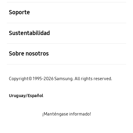
abierto
Soporte
abierto
Sustentabilidad
abierto
Sobre nosotros
Copyright© 1995-2026 Samsung. All rights reserved.
Uruguay/Español
¡Manténgase informado!