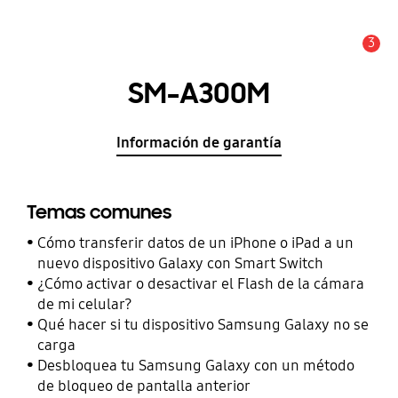
3
Alerta
SM-A300M
Información de garantía
Temas comunes
Cómo transferir datos de un iPhone o iPad a un
nuevo dispositivo Galaxy con Smart Switch
¿Cómo activar o desactivar el Flash de la cámara
de mi celular?
Qué hacer si tu dispositivo Samsung Galaxy no se
carga
Desbloquea tu Samsung Galaxy con un método
de bloqueo de pantalla anterior