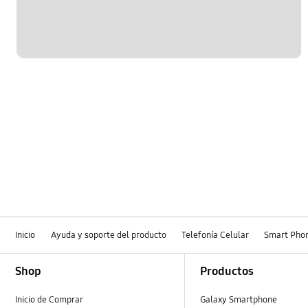
Inicio
Ayuda y soporte del producto
Telefonía Celular
Smart Pho
Footer Navigation
Shop
Productos
Inicio de Comprar
Galaxy Smartphone