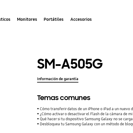
ticos
Monitores
Portátiles
Accesorios
SM-A505G
Información de garantía
Temas comunes
Cómo transferir datos de un iPhone o iPad a un nuevo 
¿Cómo activar o desactivar el Flash de la cámara de mi
Qué hacer si tu dispositivo Samsung Galaxy no se carga
Desbloquea tu Samsung Galaxy con un método de bloqu