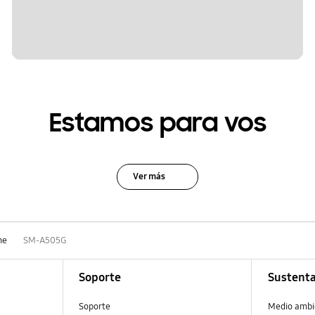
Estamos para vos
Ver más
ne
SM-A505G
Soporte
Sustenta
Soporte
Medio ambi