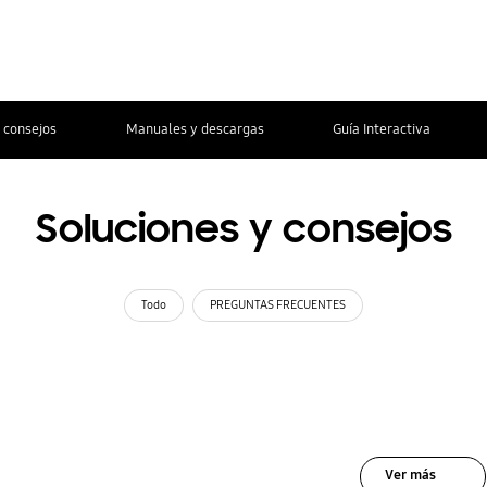
 consejos
Manuales y descargas
Guía Interactiva
Soluciones y consejos
Todo
PREGUNTAS FRECUENTES
Ver más