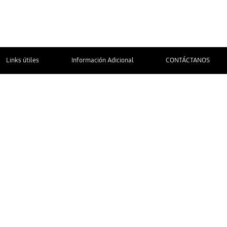
Links útiles
Información Adicional
CONTÁCTANOS