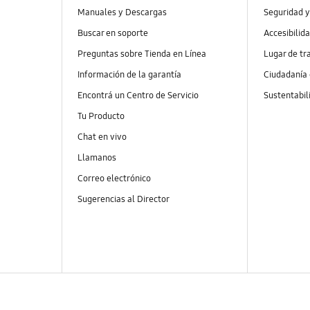
Manuales y Descargas
Seguridad y
Buscar en soporte
Accesibilid
Preguntas sobre Tienda en Línea
Lugar de tr
Información de la garantía
Ciudadanía
Encontrá un Centro de Servicio
Sustentabil
Tu Producto
Chat en vivo
Llamanos
Correo electrónico
Sugerencias al Director