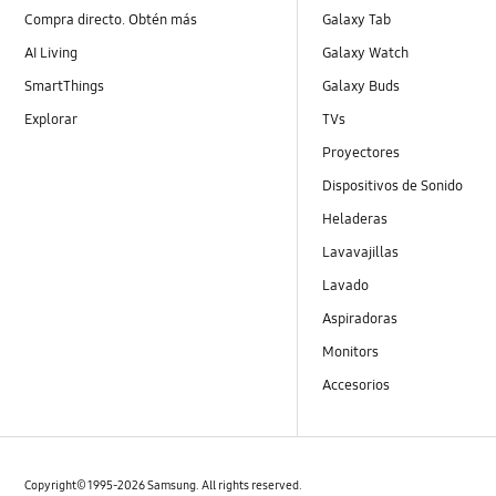
Compra directo. Obtén más
Galaxy Tab
AI Living
Galaxy Watch
SmartThings
Galaxy Buds
Explorar
TVs
Proyectores
Dispositivos de Sonido
Heladeras
Lavavajillas
Lavado
Aspiradoras
Monitors
Accesorios
Copyright© 1995-2026 Samsung. All rights reserved.