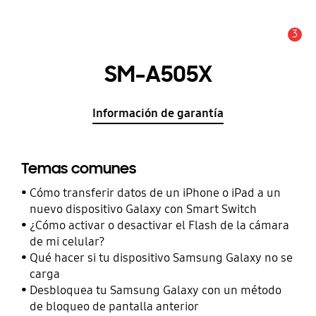
3
Alerta
SM-A505X
Información de garantía
Temas comunes
Cómo transferir datos de un iPhone o iPad a un
nuevo dispositivo Galaxy con Smart Switch
¿Cómo activar o desactivar el Flash de la cámara
de mi celular?
Qué hacer si tu dispositivo Samsung Galaxy no se
carga
Desbloquea tu Samsung Galaxy con un método
de bloqueo de pantalla anterior