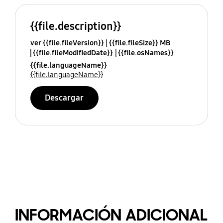
{{file.description}}
ver {{file.fileVersion}}
{{file.fileSize}} MB
{{file.fileModifiedDate}}
{{file.osNames}}
{{file.languageName}}
{{file.languageName}}
Descargar
INFORMACIÓN ADICIONAL