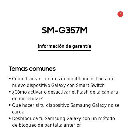
3
Alerta
SM-G357M
Información de garantía
Temas comunes
Cómo transferir datos de un iPhone o iPad a un
nuevo dispositivo Galaxy con Smart Switch
¿Cómo activar o desactivar el Flash de la cámara
de mi celular?
Qué hacer si tu dispositivo Samsung Galaxy no se
carga
Desbloquea tu Samsung Galaxy con un método
de bloqueo de pantalla anterior