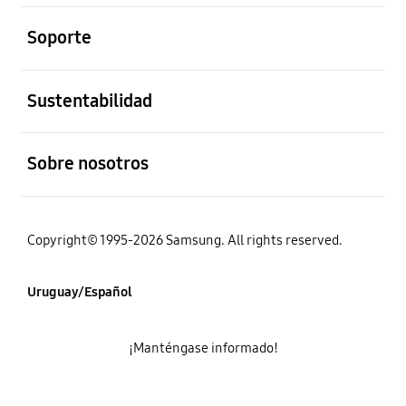
abierto
Soporte
abierto
Sustentabilidad
abierto
Sobre nosotros
Copyright© 1995-2026 Samsung. All rights reserved.
Uruguay/Español
¡Manténgase informado!