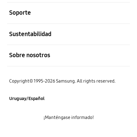
abierto
Soporte
abierto
Sustentabilidad
abierto
Sobre nosotros
Copyright© 1995-2026 Samsung. All rights reserved.
Uruguay/Español
¡Manténgase informado!