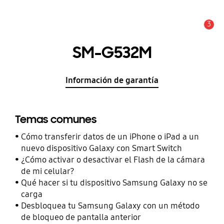
3
Alerta
SM-G532M
Información de garantía
Temas comunes
Cómo transferir datos de un iPhone o iPad a un
nuevo dispositivo Galaxy con Smart Switch
¿Cómo activar o desactivar el Flash de la cámara
de mi celular?
Qué hacer si tu dispositivo Samsung Galaxy no se
carga
Desbloquea tu Samsung Galaxy con un método
de bloqueo de pantalla anterior