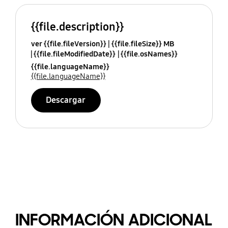
{{file.description}}
ver {{file.fileVersion}}
{{file.fileSize}} MB
{{file.fileModifiedDate}}
{{file.osNames}}
{{file.languageName}}
{{file.languageName}}
Descargar
INFORMACIÓN ADICIONAL