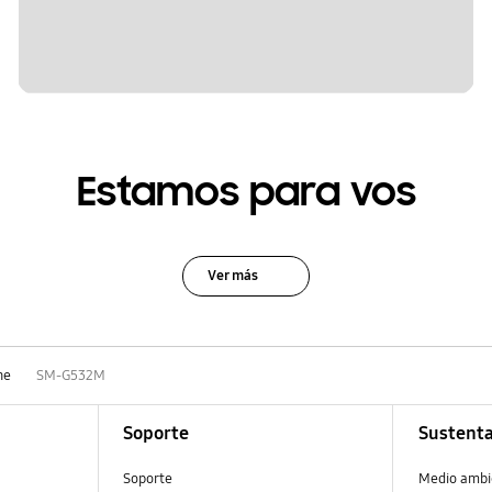
Estamos para vos
Ver más
ne
SM-G532M
Soporte
Sustenta
Soporte
Medio ambi