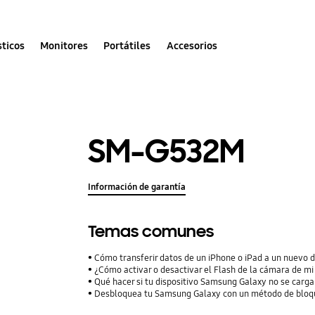
ticos
Monitores
Portátiles
Accesorios
SM-G532M
Información de garantía
Temas comunes
Cómo transferir datos de un iPhone o iPad a un nuevo 
¿Cómo activar o desactivar el Flash de la cámara de mi
Qué hacer si tu dispositivo Samsung Galaxy no se carga
Desbloquea tu Samsung Galaxy con un método de bloqu