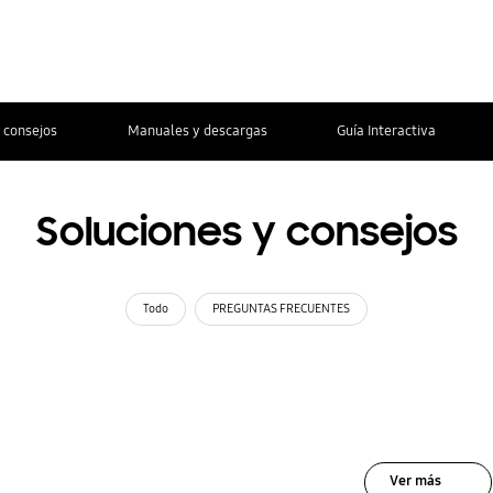
 consejos
Manuales y descargas
Guía Interactiva
Soluciones y consejos
Todo
PREGUNTAS FRECUENTES
Ver más