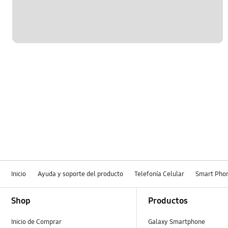
Inicio
Ayuda y soporte del producto
Telefonía Celular
Smart Pho
Footer Navigation
Shop
Productos
Inicio de Comprar
Galaxy Smartphone