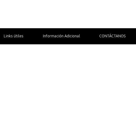
Links útiles
Información Adicional
CONTÁCTANOS