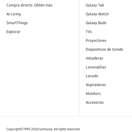
Compra directo. Obtén más
Galaxy Tab
AI Living
Galaxy Watch
SmartThings
Galaxy Buds
Explorar
TVs
Proyectores
Dispositivos de Sonido
Heladeras
Lavavajillas
Lavado
Aspiradoras
Monitors
Accesorios
Copyright© 1995-2026 Samsung. All rights reserved.