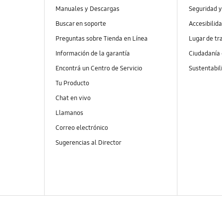
Manuales y Descargas
Seguridad y
Buscar en soporte
Accesibilid
Preguntas sobre Tienda en Línea
Lugar de tr
Información de la garantía
Ciudadanía
Encontrá un Centro de Servicio
Sustentabil
Tu Producto
Chat en vivo
Llamanos
Correo electrónico
Sugerencias al Director