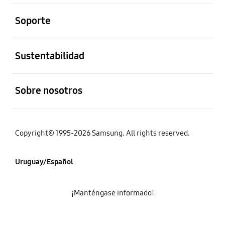
abierto
Soporte
abierto
Sustentabilidad
abierto
Sobre nosotros
Copyright© 1995-2026 Samsung. All rights reserved.
Uruguay/Español
¡Manténgase informado!