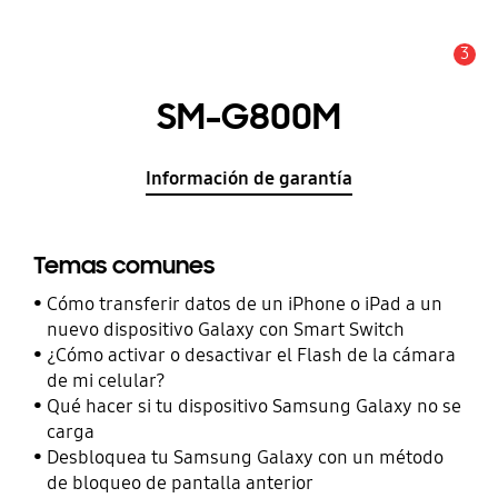
3
Alerta
SM-G800M
Información de garantía
Temas comunes
Cómo transferir datos de un iPhone o iPad a un
nuevo dispositivo Galaxy con Smart Switch
¿Cómo activar o desactivar el Flash de la cámara
de mi celular?
Qué hacer si tu dispositivo Samsung Galaxy no se
carga
Desbloquea tu Samsung Galaxy con un método
de bloqueo de pantalla anterior