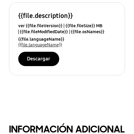
{{file.description}}
ver {{file.fileVersion}}
{{file.fileSize}} MB
{{file.fileModifiedDate}}
{{file.osNames}}
{{file.languageName}}
{{file.languageName}}
Descargar
INFORMACIÓN ADICIONAL