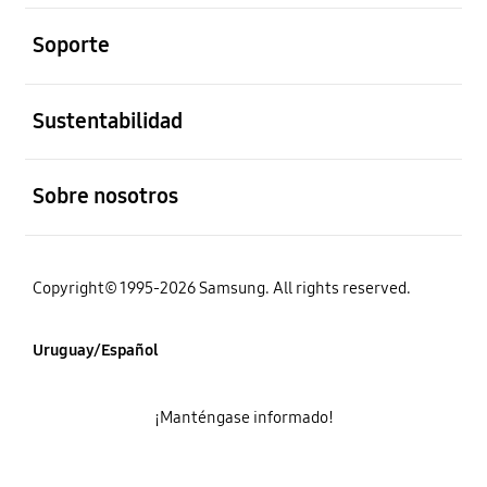
abierto
Soporte
abierto
Sustentabilidad
abierto
Sobre nosotros
Copyright© 1995-2026 Samsung. All rights reserved.
Uruguay/Español
¡Manténgase informado!