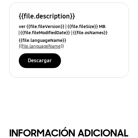
{{file.description}}
ver {{file.fileVersion}}
{{file.fileSize}} MB
{{file.fileModifiedDate}}
{{file.osNames}}
{{file.languageName}}
{{file.languageName}}
Descargar
INFORMACIÓN ADICIONAL