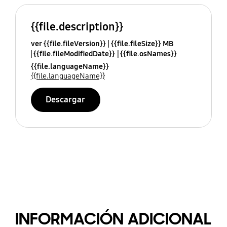
{{file.description}}
ver {{file.fileVersion}}
{{file.fileSize}} MB
{{file.fileModifiedDate}}
{{file.osNames}}
{{file.languageName}}
{{file.languageName}}
Descargar
INFORMACIÓN ADICIONAL