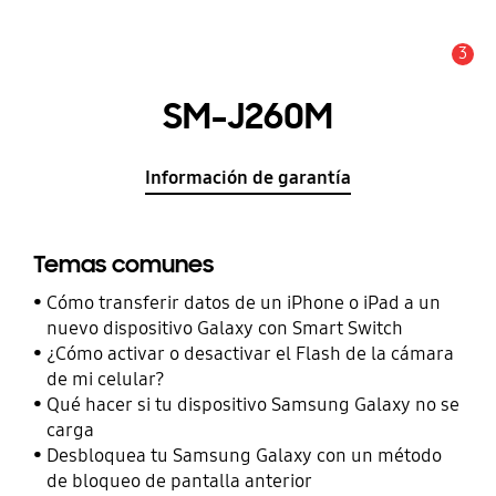
3
Alerta
SM-J260M
Información de garantía
Temas comunes
Cómo transferir datos de un iPhone o iPad a un
nuevo dispositivo Galaxy con Smart Switch
¿Cómo activar o desactivar el Flash de la cámara
de mi celular?
Qué hacer si tu dispositivo Samsung Galaxy no se
carga
Desbloquea tu Samsung Galaxy con un método
de bloqueo de pantalla anterior