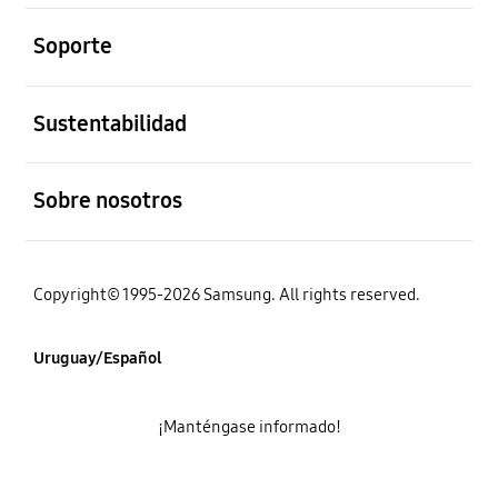
abierto
Soporte
abierto
Sustentabilidad
abierto
Sobre nosotros
Copyright© 1995-2026 Samsung. All rights reserved.
Uruguay/Español
¡Manténgase informado!