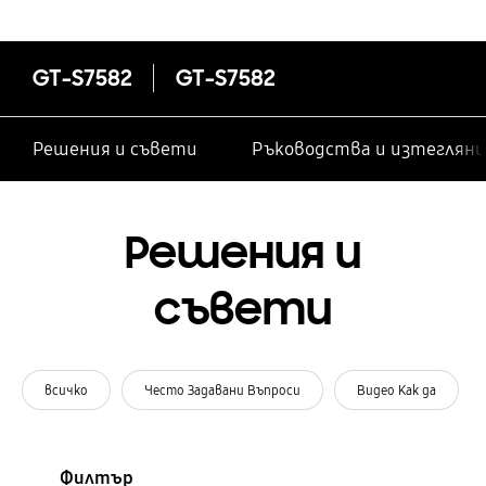
GT-S7582
GT-S7582
Решения и съвети
Ръководства и изтегляни
Решения и
съвети
всичко
Често Задавани Въпроси
Видео Как да
Филтър