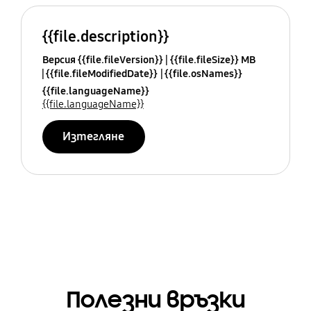
{{file.description}}
Версия {{file.fileVersion}}
{{file.fileSize}} MB
{{file.fileModifiedDate}}
{{file.osNames}}
{{file.languageName}}
{{file.languageName}}
Изтегляне
Полезни връзки