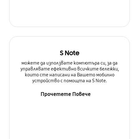
S Note
можете да използвате компютъра си, за да
управлявате ефективно всичките бележки,
които сте написани на Вашето мобилно
устройство с помощта на S Note.
Прочетете Повече