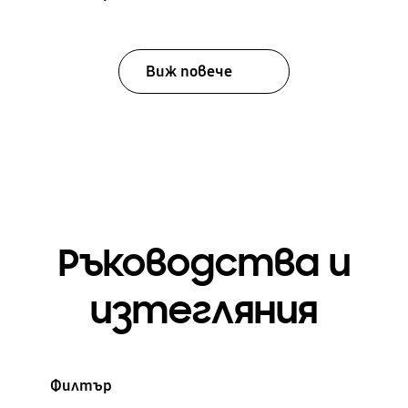
Виж повече
Ръководства и
изтегляния
Филтър