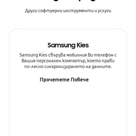
Други софтуерни инструменти и услуги
Samsung Kies
Samsung Kies свързва мобилния Ви телефон с
Вашия персонален компютър, което прави
по-лесно синхронизирането на данните.
Прочетете Повече