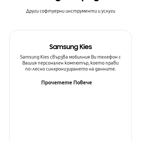
Други софтуерни инструменти и услуги
Samsung Kies
Samsung Kies свързва мобилния Ви телефон с
Вашия персонален компютър, което прави
по-лесно синхронизирането на данните.
Прочетете Повече