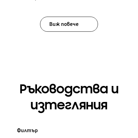
Виж повече
Ръководства и
изтегляния
Филтър