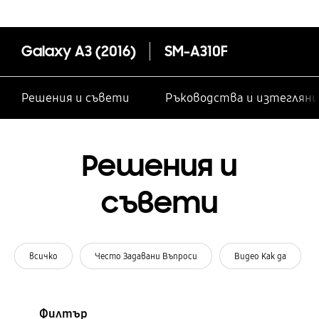
Galaxy A3 (2016)
SM-A310F
Решения и съвети
Ръководства и изтегляни
Решения и
съвети
всичко
Често Задавани Въпроси
Видео Как да
Филтър