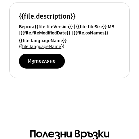
{{file.description}}
Версия {{file.fileVersion}}
{{file.fileSize}} MB
{{file.fileModifiedDate}}
{{file.osNames}}
{{file.languageName}}
{{file.languageName}}
Изтегляне
Полезни връзки