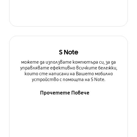
S Note
можете да използвате компютъра си, за да
управлявате ефективно всичките бележки,
които сте написани на Вашето мобилно
устройство с помощта на S Note.
Прочетете Повече