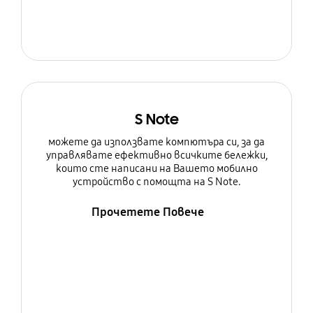
S Note
можете да използвате компютъра си, за да
управлявате ефективно всичките бележки,
които сте написани на Вашето мобилно
устройство с помощта на S Note.
Прочетете Повече