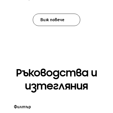
Виж повече
Ръководства и
изтегляния
Филтър