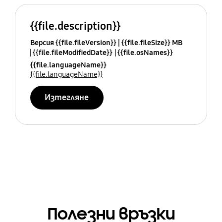
{{file.description}}
Версия {{file.fileVersion}}
{{file.fileSize}} MB
{{file.fileModifiedDate}}
{{file.osNames}}
{{file.languageName}}
{{file.languageName}}
Изтегляне
Полезни връзки