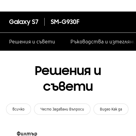
Galaxy S7
SM-G930F
Решения и съвети
Ръководства и изтегляни
Решения и
съвети
всичко
Често Задавани Въпроси
Видео Как да
Филтър