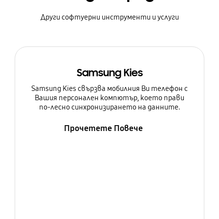
Други софтуерни инструменти и услуги
Samsung Kies
Samsung Kies свързва мобилния Ви телефон с
Вашия персонален компютър, което прави
по-лесно синхронизирането на данните.
Прочетете Повече