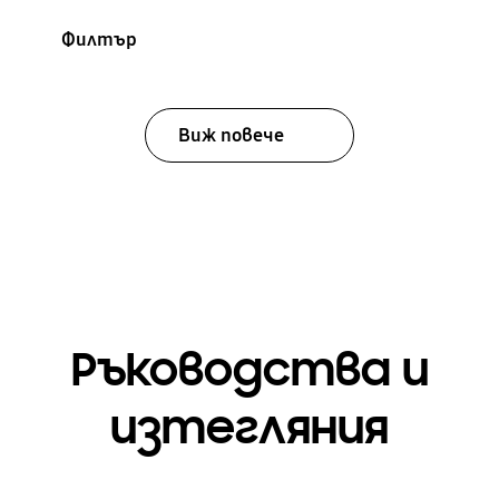
Филтър
Виж повече
Ръководства и
изтегляния