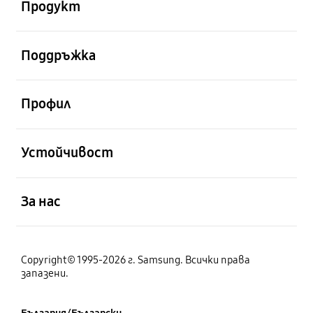
Продукт
отворен
Поддръжка
отворен
Профил
отворен
Устойчивост
отворен
За нас
Copyright© 1995-2026 г. Samsung. Всички права
запазени.