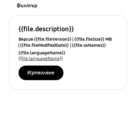
Филтър
{{file.description}}
Версия {{file.fileVersion}}
{{file.fileSize}} MB
{{file.fileModifiedDate}}
{{file.osNames}}
{{file.languageName}}
{{file.languageName}}
Изтегляне