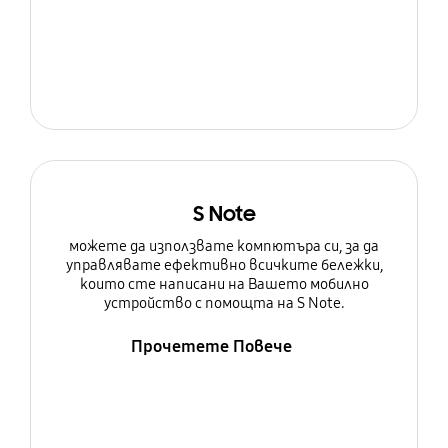
S Note
можете да използвате компютъра си, за да
управлявате ефективно всичките бележки,
които сте написани на Вашето мобилно
устройство с помощта на S Note.
Прочетете Повече