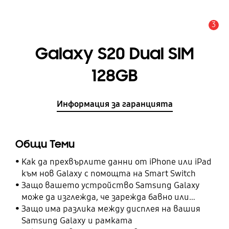
3
Известие
Galaxy S20 Dual SIM
128GB
Информация за гаранцията
Общи Теми
Как да прехвърлите данни от iPhone или iPad
към нов Galaxy с помощта на Smart Switch
Защо вашето устройство Samsung Galaxy
може да изглежда, че зарежда бавно или
изобщо не зарежда
Защо има разлика между дисплея на вашия
Samsung Galaxy и рамката