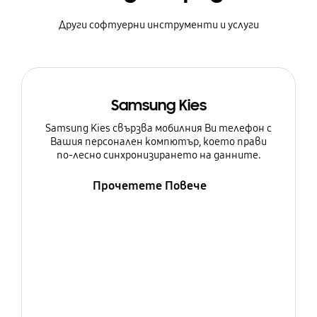
Други софтуерни инструменти и услуги
Samsung Kies
Samsung Kies свързва мобилния Ви телефон с
Вашия персонален компютър, което прави
по-лесно синхронизирането на данните.
Прочетете Повече