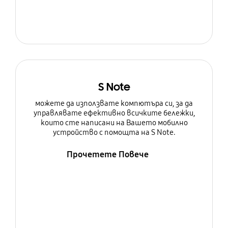
S Note
можете да използвате компютъра си, за да
управлявате ефективно всичките бележки,
които сте написани на Вашето мобилно
устройство с помощта на S Note.
Прочетете Повече