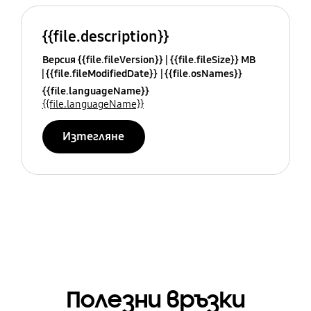
{{file.description}}
Версия {{file.fileVersion}}
{{file.fileSize}} MB
{{file.fileModifiedDate}}
{{file.osNames}}
{{file.languageName}}
{{file.languageName}}
Изтегляне
Полезни връзки