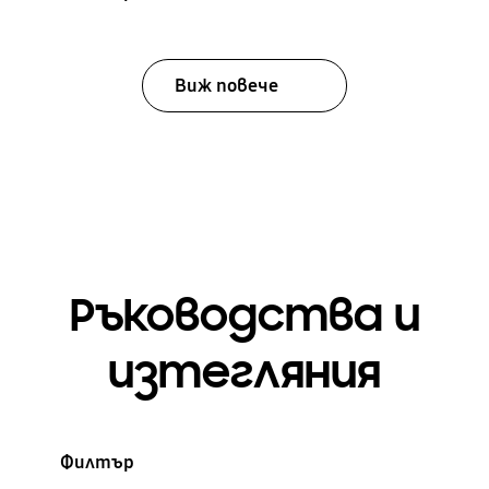
Виж повече
Ръководства и
изтегляния
Филтър