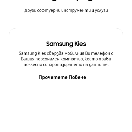
Други софтуерни инструменти и услуги
Samsung Kies
Samsung Kies свързва мобилния Ви телефон с
Вашия персонален компютър, което прави
по-лесно синхронизирането на данните.
Прочетете Повече