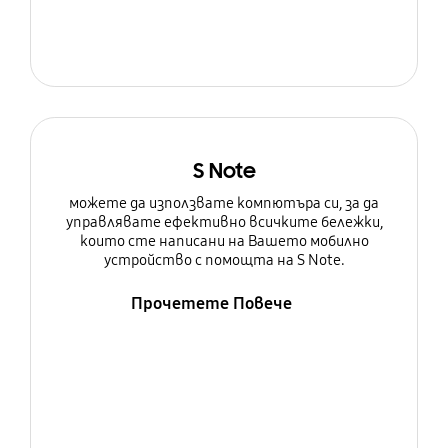
S Note
можете да използвате компютъра си, за да
управлявате ефективно всичките бележки,
които сте написани на Вашето мобилно
устройство с помощта на S Note.
Прочетете Повече