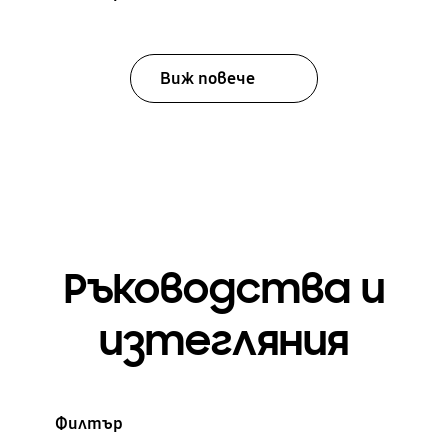
Виж повече
Ръководства и
изтегляния
Филтър