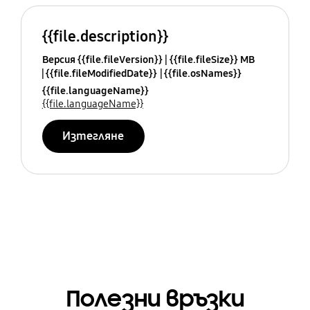
{{file.description}}
Версия {{file.fileVersion}}
{{file.fileSize}} MB
{{file.fileModifiedDate}}
{{file.osNames}}
{{file.languageName}}
{{file.languageName}}
Изтегляне
Полезни връзки