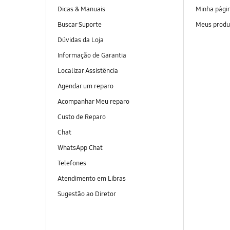
Dicas & Manuais
Minha pági
Buscar Suporte
Meus produ
Dúvidas da Loja
Informação de Garantia
Localizar Assistência
Agendar um reparo
Acompanhar Meu reparo
Custo de Reparo
Chat
WhatsApp Chat
Telefones
Atendimento em Libras
Sugestão ao Diretor