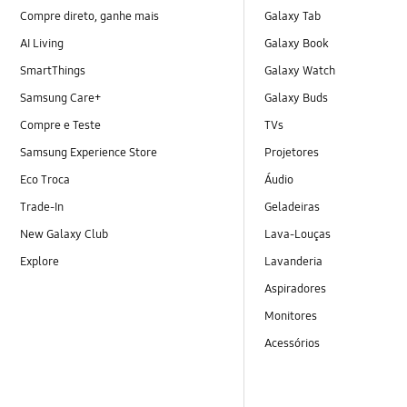
Compre direto, ganhe mais
Galaxy Tab
AI Living
Galaxy Book
SmartThings
Galaxy Watch
Samsung Care+
Galaxy Buds
Compre e Teste
TVs
Samsung Experience Store
Projetores
Eco Troca
Áudio
Trade-In
Geladeiras
New Galaxy Club
Lava-Louças
Explore
Lavanderia
Aspiradores
Monitores
Acessórios