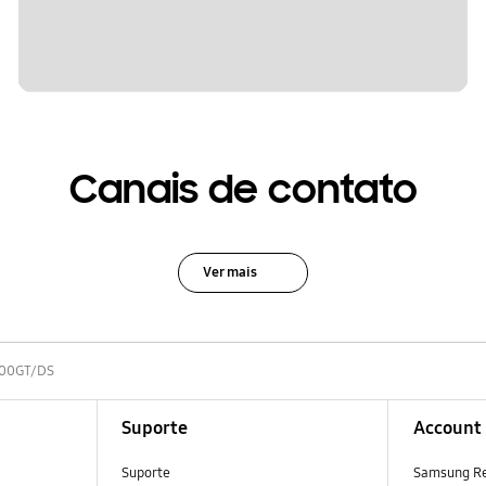
Canais de contato
Ver mais
00GT/DS
Suporte
Account
Suporte
Samsung R