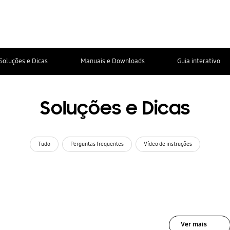
Soluções e Dicas
Manuais e Downloads
Guia interativo
Soluções e Dicas
Tudo
Perguntas frequentes
Vídeo de instruções
Ver mais