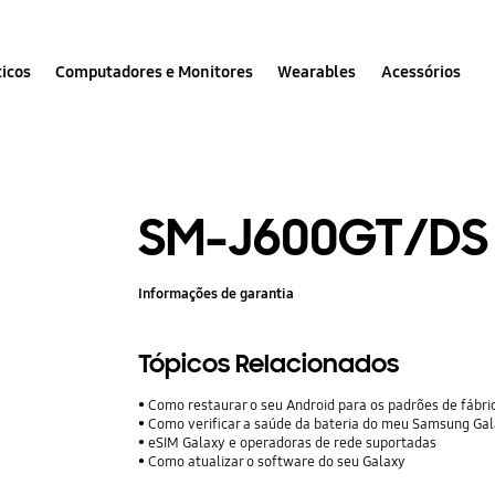
icos
Computadores e Monitores
Wearables
Acessórios
SM-J600GT/DS
Informações de garantia
Tópicos Relacionados
Como restaurar o seu Android para os padrões de fábri
Como verificar a saúde da bateria do meu Samsung Ga
eSIM Galaxy e operadoras de rede suportadas
Como atualizar o software do seu Galaxy