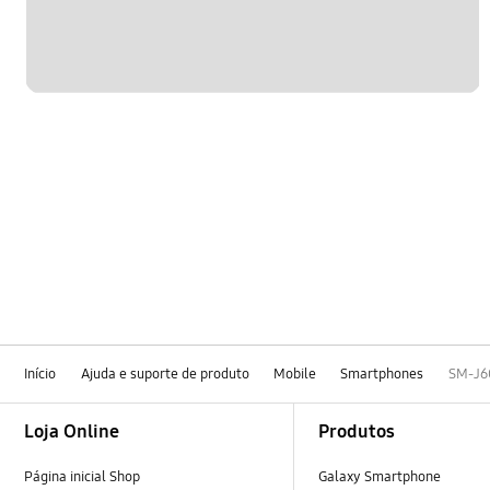
Início
Ajuda e suporte de produto
Mobile
Smartphones
SM-J6
Footer Navigation
Loja Online
Produtos
Página inicial Shop
Galaxy Smartphone