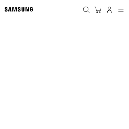
Skip
to
Cari
Troli
Login
Navigation
content