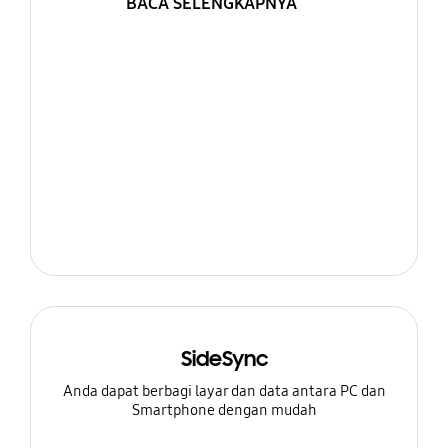
BACA SELENGKAPNYA
SideSync
Anda dapat berbagi layar dan data antara PC dan
Smartphone dengan mudah