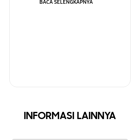
BACA SELENGKAPNYA
INFORMASI LAINNYA