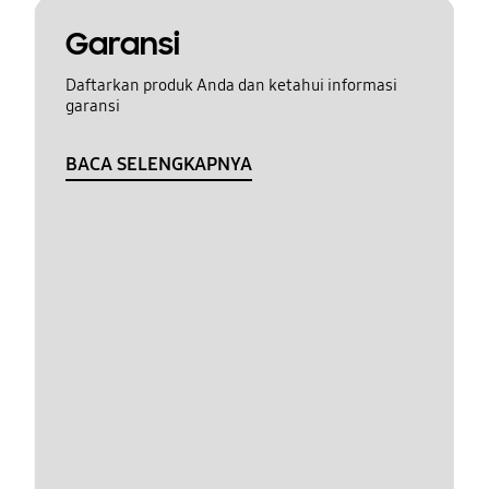
Garansi
Daftarkan produk Anda dan ketahui informasi
garansi
BACA SELENGKAPNYA