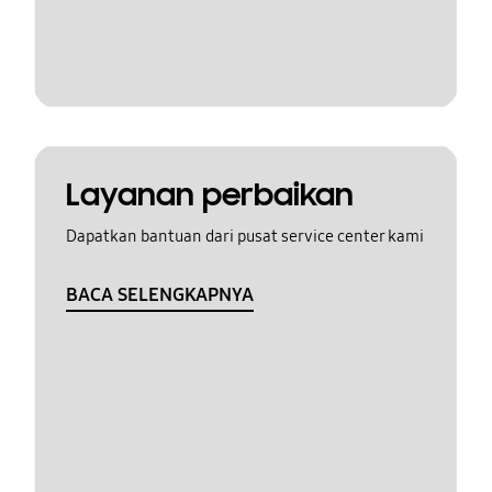
Layanan perbaikan
Dapatkan bantuan dari pusat service center kami
BACA SELENGKAPNYA