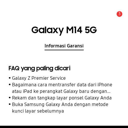
3
Pemberitahuan
Galaxy M14 5G
Informasi Garansi
FAQ yang paling dicari
Galaxy Z Premier Service
Bagaimana cara mentransfer data dari iPhone
atau iPad ke perangkat Galaxy baru dengan
Smart Switch
Rekam dan tangkap layar ponsel Galaxy Anda
Buka Samsung Galaxy Anda dengan metode
kunci layar sebelumnya