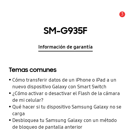
3
Alerta
SM-G935F
Información de garantía
Temas comunes
Cómo transferir datos de un iPhone o iPad a un
nuevo dispositivo Galaxy con Smart Switch
¿Cómo activar o desactivar el Flash de la cámara
de mi celular?
Qué hacer si tu dispositivo Samsung Galaxy no se
carga
Desbloquea tu Samsung Galaxy con un método
de bloqueo de pantalla anterior