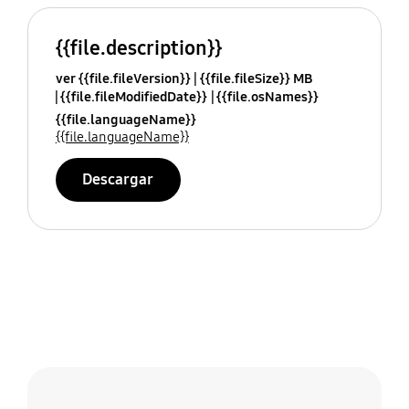
{{file.description}}
ver {{file.fileVersion}}
{{file.fileSize}} MB
{{file.fileModifiedDate}}
{{file.osNames}}
{{file.languageName}}
{{file.languageName}}
Descargar