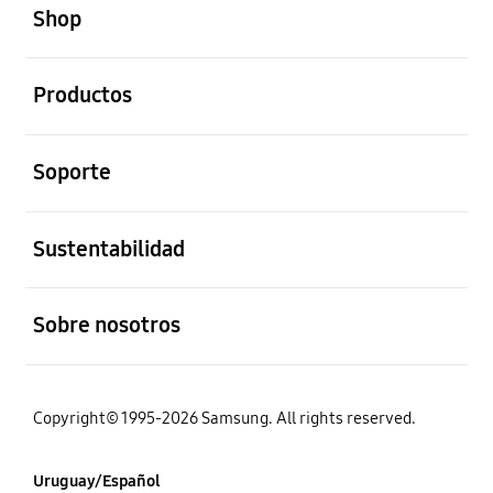
Shop
abierto
Productos
abierto
Soporte
abierto
Sustentabilidad
abierto
Sobre nosotros
Copyright© 1995-2026 Samsung. All rights reserved.
Uruguay/Español