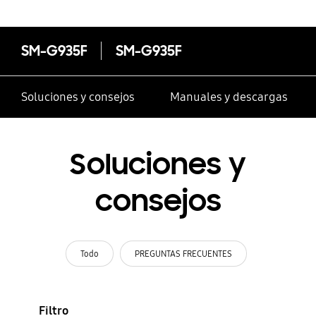
SM-G935F
SM-G935F
Soluciones y consejos
Manuales y descargas
Soluciones y
consejos
Todo
PREGUNTAS FRECUENTES
Filtro