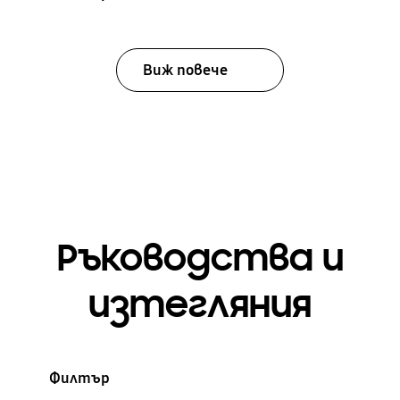
Виж повече
Ръководства и
изтегляния
Филтър