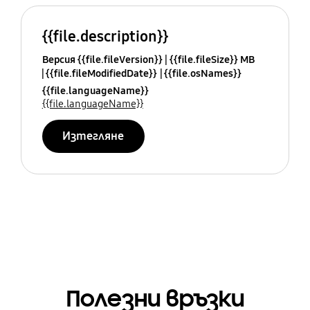
{{file.description}}
Версия {{file.fileVersion}}
{{file.fileSize}} MB
{{file.fileModifiedDate}}
{{file.osNames}}
{{file.languageName}}
{{file.languageName}}
Изтегляне
Полезни връзки