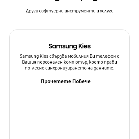
Други софтуерни инструменти и услуги
Samsung Kies
Samsung Kies свързва мобилния Ви телефон с
Вашия персонален компютър, което прави
по-лесно синхронизирането на данните.
Прочетете Повече