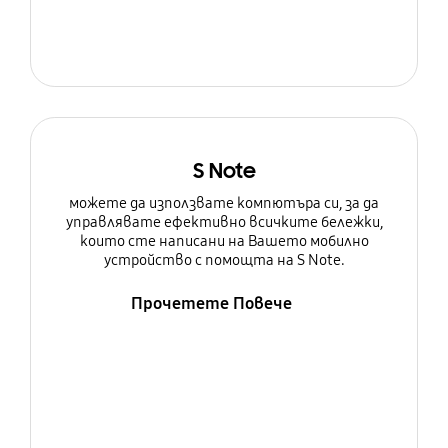
S Note
можете да използвате компютъра си, за да
управлявате ефективно всичките бележки,
които сте написани на Вашето мобилно
устройство с помощта на S Note.
Прочетете Повече