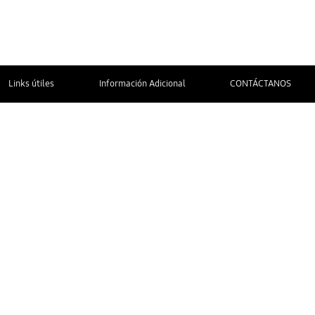
Links útiles
Información Adicional
CONTÁCTANOS