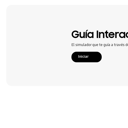
Guía Intera
El simulador que te guía a través d
Iniciar