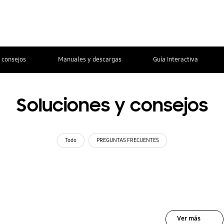
 consejos
Manuales y descargas
Guía Interactiva
Soluciones y consejos
Todo
PREGUNTAS FRECUENTES
Ver más