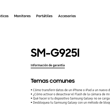
ticos
Monitores
Portátiles
Accesorios
SM-G925I
Información de garantía
Temas comunes
Cómo transferir datos de un iPhone o iPad a un nuevo 
¿Cómo activar o desactivar el Flash de la cámara de mi
Qué hacer si tu dispositivo Samsung Galaxy no se carga
Desbloquea tu Samsung Galaxy con un método de bloqu