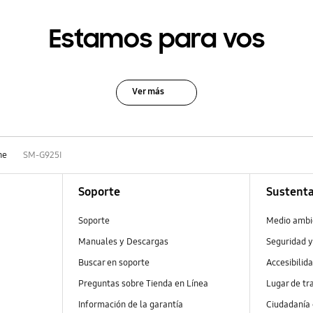
Estamos para vos
Ver más
ne
SM-G925I
Soporte
Sustenta
Soporte
Medio ambi
Manuales y Descargas
Seguridad y
Buscar en soporte
Accesibilid
Preguntas sobre Tienda en Línea
Lugar de tr
Información de la garantía
Ciudadanía