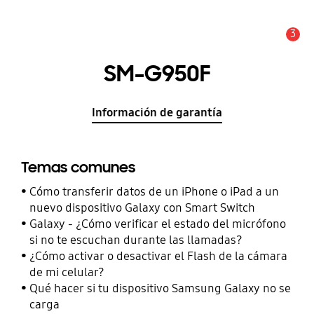
3
Alerta
SM-G950F
Información de garantía
Temas comunes
Cómo transferir datos de un iPhone o iPad a un
nuevo dispositivo Galaxy con Smart Switch
Galaxy - ¿Cómo verificar el estado del micrófono
si no te escuchan durante las llamadas?
¿Cómo activar o desactivar el Flash de la cámara
de mi celular?
Qué hacer si tu dispositivo Samsung Galaxy no se
carga