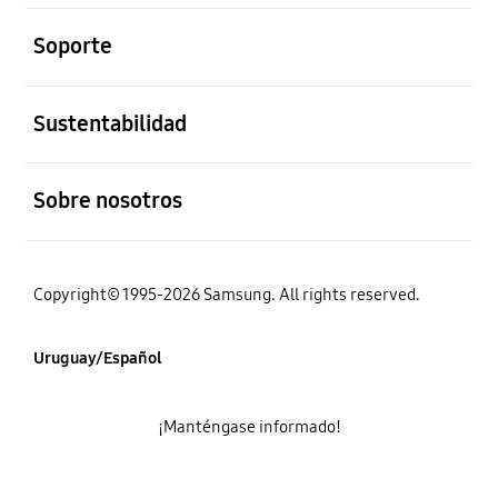
abierto
Soporte
abierto
Sustentabilidad
abierto
Sobre nosotros
Copyright© 1995-2026 Samsung. All rights reserved.
Uruguay/Español
¡Manténgase informado!