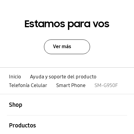
Estamos para vos
Ver más
Inicio
Ayuda y soporte del producto
Telefonía Celular
Smart Phone
SM-G950F
abierto
Footer Navigation
Shop
abierto
Productos