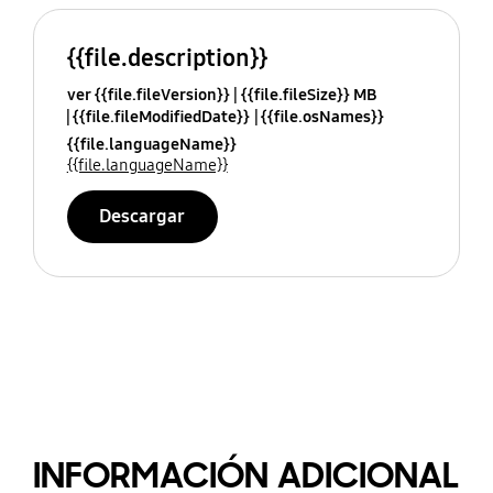
{{file.description}}
ver {{file.fileVersion}}
{{file.fileSize}} MB
{{file.fileModifiedDate}}
{{file.osNames}}
{{file.languageName}}
{{file.languageName}}
Descargar
INFORMACIÓN ADICIONAL