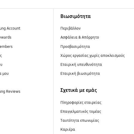
Βιωσιμότητα
ung Account
Περιβάλλον
ewards
Ασφάλεια & Απόρρητο
embers
Προσβασιμότητα
ες
Xώρος εργασίας χωρίς αποκλεισμούς
ου
Εταιρική υπευθυνότητα
α μου
Εταιρική βιωσιμότητα
Σχετικά με εμάς
ung Reviews
Πληροφορίες εταιρείας
Επαγγελματικός τομέας
Ταυτότητα επωνυμίας
Καριέρα