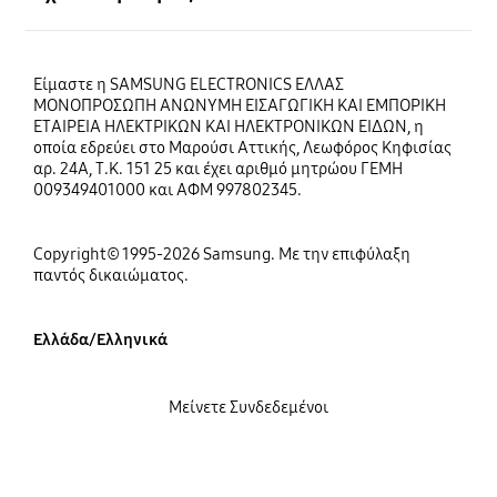
Είμαστε η SAMSUNG ELECTRONICS ΕΛΛΑΣ
ΜΟΝΟΠΡΟΣΩΠΗ ΑΝΩΝΥΜΗ ΕΙΣΑΓΩΓΙΚΗ ΚΑΙ ΕΜΠΟΡΙΚΗ
ΕΤΑΙΡΕΙΑ ΗΛΕΚΤΡΙΚΩΝ ΚΑΙ ΗΛΕΚΤΡΟΝΙΚΩΝ ΕΙΔΩΝ, η
οποία εδρεύει στο Μαρούσι Αττικής, Λεωφόρος Κηφισίας
αρ. 24Α, Τ.Κ. 151 25 και έχει αριθμό μητρώου ΓΕΜΗ
009349401000 και ΑΦΜ 997802345.
Copyright© 1995-2026 Samsung. Με την επιφύλαξη
παντός δικαιώματος.
Ελλάδα/Ελληνικά
Μείνετε Συνδεδεμένοι