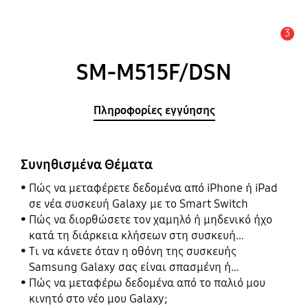
3
Ειδοποίηση
SM-M515F/DSN
Πληροφορίες εγγύησης
Συνηθισμένα Θέματα
Πώς να μεταφέρετε δεδομένα από iPhone ή iPad
σε νέα συσκευή Galaxy με το Smart Switch
Πώς να διορθώσετε τον χαμηλό ή μηδενικό ήχο
κατά τη διάρκεια κλήσεων στη συσκευή
Samsung Galaxy σας
Τι να κάνετε όταν η οθόνη της συσκευής
Samsung Galaxy σας είναι σπασμένη ή
κατεστραμμένη
Πώς να μεταφέρω δεδομένα από το παλιό μου
κινητό στο νέο μου Galaxy;