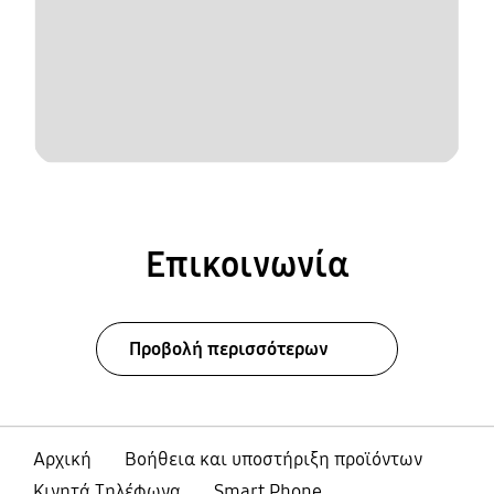
Επικοινωνία
Προβολή περισσότερων
Αρχική
Βοήθεια και υποστήριξη προϊόντων
Κινητά Τηλέφωνα
Smart Phone