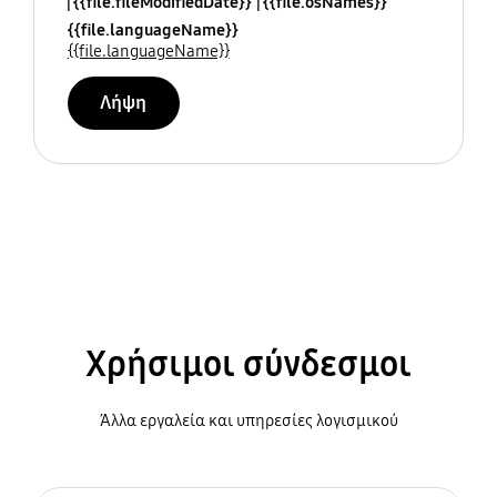
{{file.fileModifiedDate}}
{{file.osNames}}
{{file.languageName}}
{{file.languageName}}
Λήψη
Χρήσιμοι σύνδεσμοι
Άλλα εργαλεία και υπηρεσίες λογισμικού