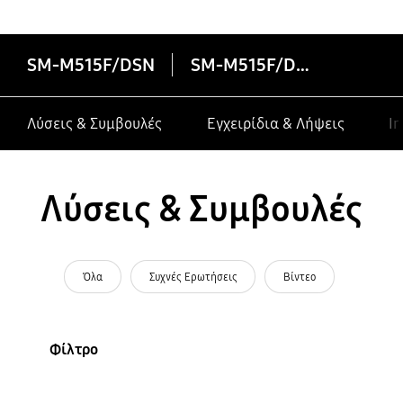
SM-M515F/DSN
SM-M515F/DSN
Λύσεις & Συμβουλές
Εγχειρίδια & Λήψεις
In
Λύσεις & Συμβουλές
Όλα
Συχνές Ερωτήσεις
Βίντεο
Φίλτρο