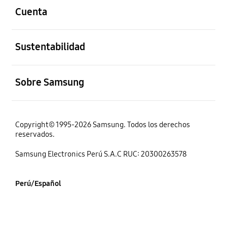
Cuenta
abierto
Sustentabilidad
abierto
Sobre Samsung
Copyright© 1995-2026 Samsung. Todos los derechos
reservados.
Samsung Electronics Perú S.A.C RUC: 20300263578
Perú/Español