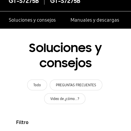
GT-S7275B
GT-S7275B
Soluciones y consejos
Manuales y descargas
Soluciones y
consejos
Todo
PREGUNTAS FRECUENTES
Video de ¿cómo...?
Filtro