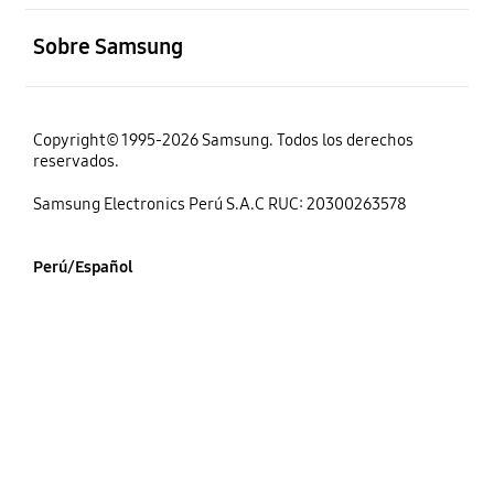
abierto
Sobre Samsung
Copyright© 1995-2026 Samsung. Todos los derechos
reservados.
Samsung Electronics Perú S.A.C RUC: 20300263578
Perú/Español