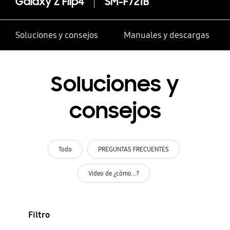
Galaxy Z Flip4
SM-F721B
Soluciones y consejos
Manuales y descargas
Soluciones y
consejos
Todo
PREGUNTAS FRECUENTES
Video de ¿cómo...?
Filtro