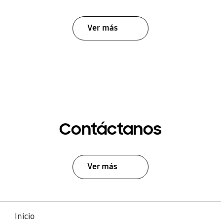
Ver más
Contáctanos
Ver más
Inicio