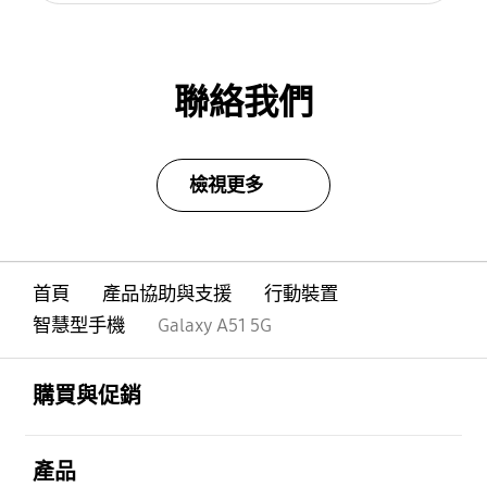
聯絡我們
檢視更多
首頁
產品協助與支援
行動裝置
智慧型手機
Galaxy A51 5G
Footer Navigation
打開
購買與促銷
打開
產品