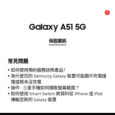
3
新聞與公告 :
公告
Galaxy A51 5G
保固資訊
常見問題
如何使用預約服務送修產品?
為什麼您的 Samsung Galaxy 裝置可能顯示充電緩
慢或根本沒充電
操作 : 三星手機如何擷取螢幕截圖？
如何使用 Smart Switch 將資料從 iPhone 或 iPad
傳輸至新的 Galaxy 裝置