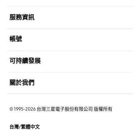
打開
服務資訊
打開
帳號
打開
可持續發展
打開
關於我們
© 1995-2026 台灣三星電子股份有限公司 版權所有
台灣/繁體中文