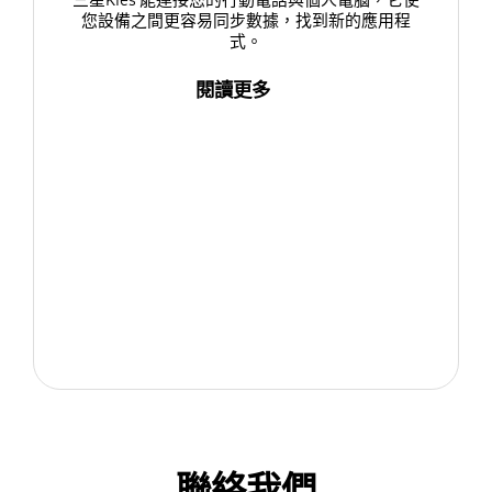
三星Kies 能連接您的行動電話與個人電腦，它使
您設備之間更容易同步數據，找到新的應用程
式。
閱讀更多
聯絡我們