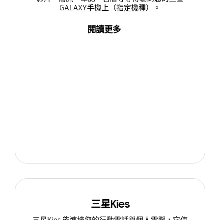
GALAXY手機上（指定機種）。
閱讀更多
三星Kies