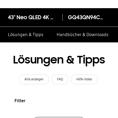
43" Neo QLED 4K QN94C (2023)
GQ43QN94CAT
Lösungen & Tipps
Handbücher & Downloads
Lösungen & Tipps
Alle anzeigen
FAQ
Hilfe-Video
Filter