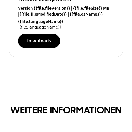
Version {{file.fileVersion}}
{{file.fileSize}} MB
{{file.fileModifiedDate}}
{{file.osNames}}
{{file.languageName}}
{{file.languageName}}
Downloads
WEITERE INFORMATIONEN