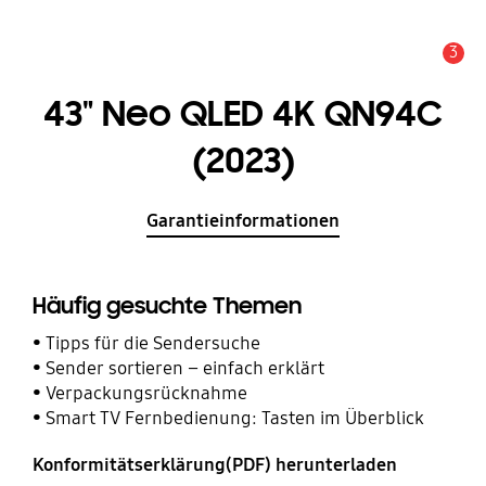
3
Service Hinweis
43" Neo QLED 4K QN94C
(2023)
Garantieinformationen
Häufig gesuchte Themen
Tipps für die Sendersuche
Sender sortieren – einfach erklärt
Verpackungsrücknahme
Smart TV Fernbedienung: Tasten im Überblick
Konformitätserklärung(PDF) herunterladen