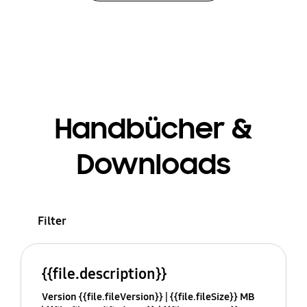
Handbücher &
Downloads
Filter
{{file.description}}
Version {{file.fileVersion}}
{{file.fileSize}} MB