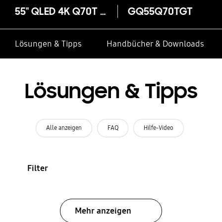
55" QLED 4K Q70T (2020)
GQ55Q70TGT
Lösungen & Tipps
Handbücher & Downloads
Lösungen & Tipps
Alle anzeigen
FAQ
Hilfe-Video
Filter
Mehr anzeigen