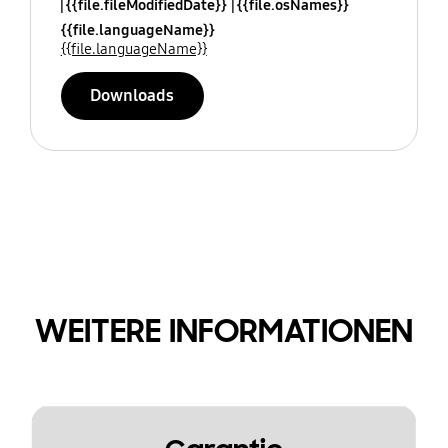
{{file.fileModifiedDate}}
{{file.osNames}}
{{file.languageName}}
{{file.languageName}}
Downloads
WEITERE INFORMATIONEN