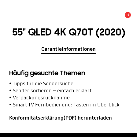
3
Service Hinweis
55" QLED 4K Q70T (2020)
Garantieinformationen
Häufig gesuchte Themen
Tipps für die Sendersuche
Sender sortieren – einfach erklärt
Verpackungsrücknahme
Smart TV Fernbedienung: Tasten im Überblick
Konformitätserklärung(PDF) herunterladen