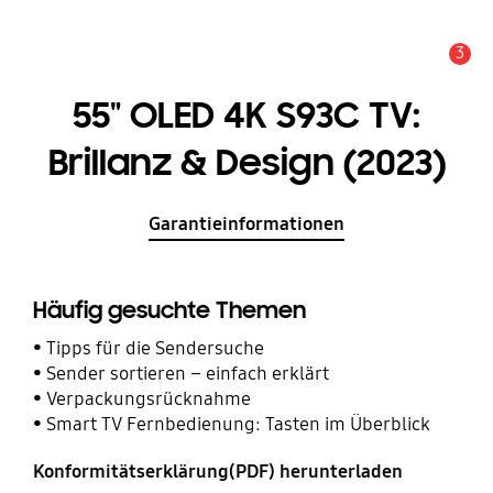
3
Service Hinweis
55" OLED 4K S93C TV:
Brillanz & Design (2023)
Garantieinformationen
Häufig gesuchte Themen
Tipps für die Sendersuche
Sender sortieren – einfach erklärt
Verpackungsrücknahme
Smart TV Fernbedienung: Tasten im Überblick
Konformitätserklärung(PDF) herunterladen