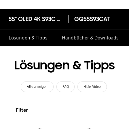
55" OLED 4K S93C TV: Brillanz & Design (2023)
GQ55S93CAT
Lösungen & Tipps
Handbücher & Downloads
Lösungen & Tipps
Alle anzeigen
FAQ
Hilfe-Video
Filter