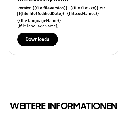
Version {{file.fileVersion}}
{{file.fileSize}} MB
{{file.fileModifiedDate}}
{{file.osNames}}
{{file.languageName}}
{{file.languageName}}
Downloads
WEITERE INFORMATIONEN