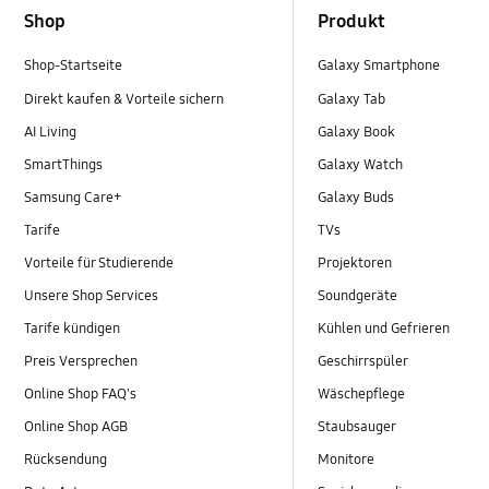
Shop
Produkt
Shop-Startseite
Galaxy Smartphone
Direkt kaufen & Vorteile sichern
Galaxy Tab
AI Living
Galaxy Book
SmartThings
Galaxy Watch
Samsung Care+
Galaxy Buds
Tarife
TVs
Vorteile für Studierende
Projektoren
Unsere Shop Services
Soundgeräte
Tarife kündigen
Kühlen und Gefrieren
Preis Versprechen
Geschirrspüler
Online Shop FAQ's
Wäschepflege
Online Shop AGB
Staubsauger
Rücksendung
Monitore