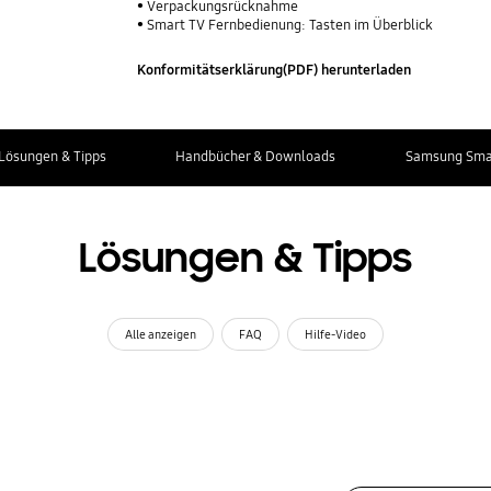
Verpackungsrücknahme
Smart TV Fernbedienung: Tasten im Überblick
Konformitätserklärung(PDF) herunterladen
Lösungen & Tipps
Handbücher & Downloads
Samsung Smar
Lösungen & Tipps
Alle anzeigen
FAQ
Hilfe-Video