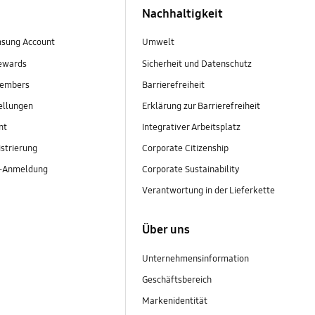
Nachhaltigkeit
sung Account
Umwelt
ewards
Sicherheit und Datenschutz
embers
Barrierefreiheit
ellungen
Erklärung zur Barrierefreiheit
nt
Integrativer Arbeitsplatz
strierung
Corporate Citizenship
r-Anmeldung
Corporate Sustainability
Verantwortung in der Lieferkette
Über uns
Unternehmensinformation
Geschäftsbereich
Markenidentität