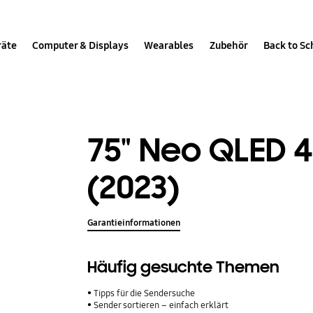
räte
Computer & Displays
Wearables
Zubehör
Back to Sc
75" Neo QLED 
(2023)
Garantieinformationen
Häufig gesuchte Themen
Tipps für die Sendersuche
Sender sortieren – einfach erklärt