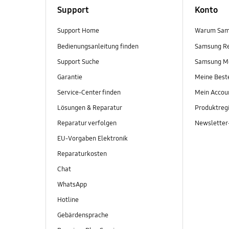
Support
Konto
Support Home
Warum Sam
Bedienungsanleitung finden
Samsung R
Support Suche
Samsung M
Garantie
Meine Best
Service-Center finden
Mein Accou
Lösungen & Reparatur
Produktregi
Reparatur verfolgen
Newslette
EU-Vorgaben Elektronik
Reparaturkosten
Chat
WhatsApp
Hotline
Gebärdensprache