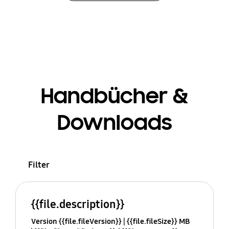
Handbücher &
Downloads
Filter
{{file.description}}
Version {{file.fileVersion}}
{{file.fileSize}} MB