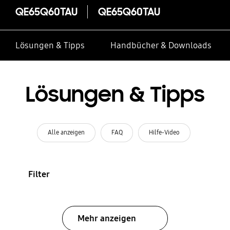
QE65Q60TAU
QE65Q60TAU
Lösungen & Tipps
Handbücher & Downloads
Lösungen & Tipps
Alle anzeigen
FAQ
Hilfe-Video
Filter
Mehr anzeigen