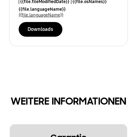
{{file.fileModifiedDate}}
{{file.osNames}}
{{file.languageName}}
{{file.languageName}}
Downloads
WEITERE INFORMATIONEN