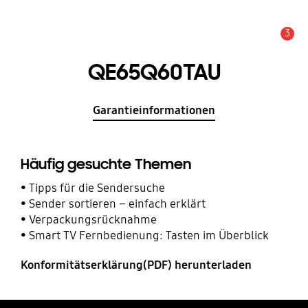
3
Service Hinweis
QE65Q60TAU
Garantieinformationen
Häufig gesuchte Themen
Tipps für die Sendersuche
Sender sortieren – einfach erklärt
Verpackungsrücknahme
Smart TV Fernbedienung: Tasten im Überblick
Konformitätserklärung(PDF) herunterladen