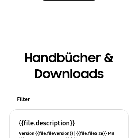
Handbücher &
Downloads
Filter
{{file.description}}
Version {{file.fileVersion}}
{{file.fileSize}} MB