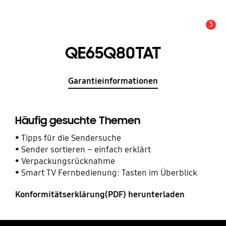
3
Service Hinweis
QE65Q80TAT
Garantieinformationen
Häufig gesuchte Themen
Tipps für die Sendersuche
Sender sortieren – einfach erklärt
Verpackungsrücknahme
Smart TV Fernbedienung: Tasten im Überblick
Konformitätserklärung(PDF) herunterladen