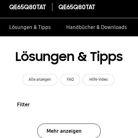
QE65Q80TAT
QE65Q80TAT
Lösungen & Tipps
Handbücher & Downloads
Lösungen & Tipps
Alle anzeigen
FAQ
Hilfe-Video
Filter
Mehr anzeigen