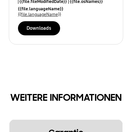
{{file.fileModifiedDate}}
{{file.osNames}}
{{file.languageName}}
{{file.languageName}}
Downloads
WEITERE INFORMATIONEN