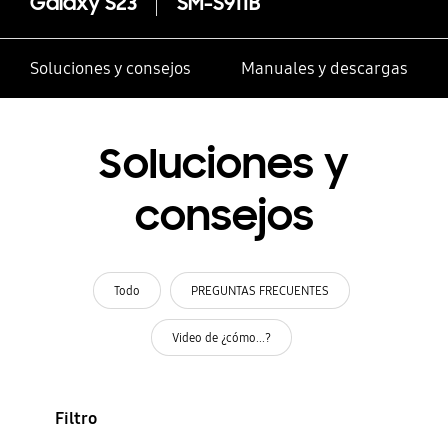
Galaxy S23
SM-S911B
Soluciones y consejos
Manuales y descargas
Soluciones y
consejos
Todo
PREGUNTAS FRECUENTES
Video de ¿cómo...?
Filtro