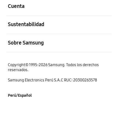
Cuenta
abierto
Sustentabilidad
abierto
Sobre Samsung
Copyright© 1995-2026 Samsung. Todos los derechos
reservados.
Samsung Electronics Perú S.A.C RUC: 20300263578
Perú/Español