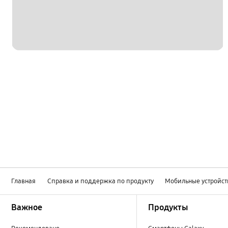
Главная
Справка и поддержка по продукту
Мобильные устройст
Footer Navigation
Важное
Продукты