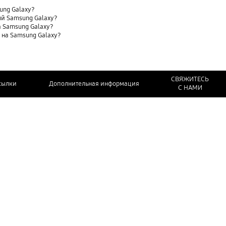
sung Galaxy?
ый Samsung Galaxy?
 Samsung Galaxy?
t) на Samsung Galaxy?
СВЯЖИТЕСЬ
сылки
Дополнительная информация
С НАМИ