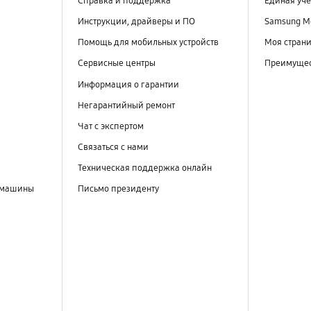
Справка и поддержка
Единая уче
Инструкции, драйверы и ПО
Samsung M
Помощь для мобильных устройств
Моя стран
Сервисные центры
Преимущес
Информация о гарантии
Негарантийный ремонт
Чат с экспертом
Связаться с нами
Техническая поддержка онлайн
 машины
Письмо президенту