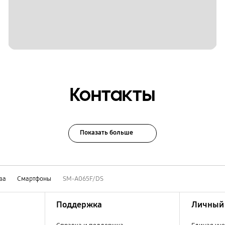
Контакты
Показать больше
ва
Смартфоны
SM-A065F/DS
Поддержка
Личный 