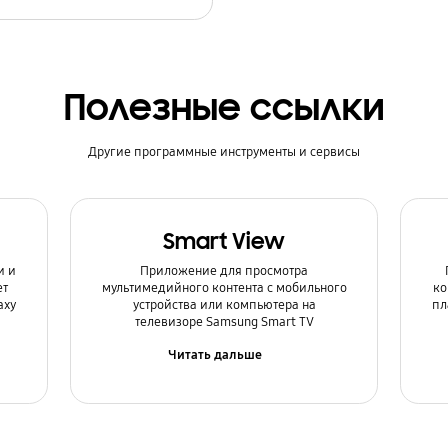
Полезные ссылки
Другие программные инструменты и сервисы
Smart View
и и
Приложение для просмотра
ет
мультимедийного контента с мобильного
ко
axy
устройства или компьютера на
пл
телевизоре Samsung Smart TV
Читать дальше