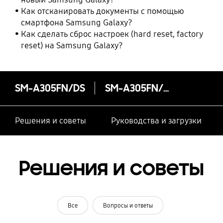
Как отсканировать документы с помощью
смартфона Samsung Galaxy?
Как сделать сброс настроек (hard reset, factory
reset) на Samsung Galaxy?
SM-A305FN/DS
SM-A305FN/DS
Решения и советы
Руководства и загрузки
Решения и советы
Все
Вопросы и ответы