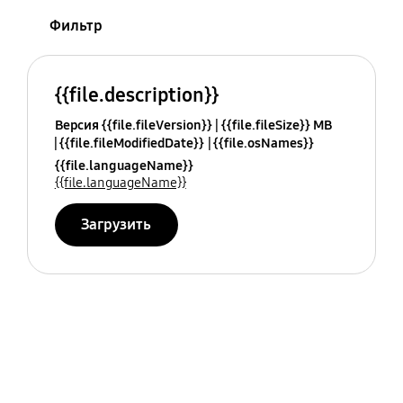
Фильтр
{{file.description}}
Версия {{file.fileVersion}}
{{file.fileSize}} MB
{{file.fileModifiedDate}}
{{file.osNames}}
{{file.languageName}}
{{file.languageName}}
Загрузить