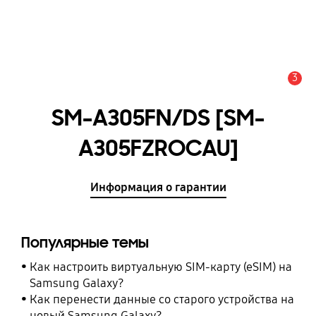
3
Оповещение
SM-A305FN/DS [SM-
A305FZROCAU]
Информация о гарантии
Популярные темы
Как настроить виртуальную SIM-карту (eSIM) на
Samsung Galaxy?
Как перенести данные со старого устройства на
новый Samsung Galaxy?