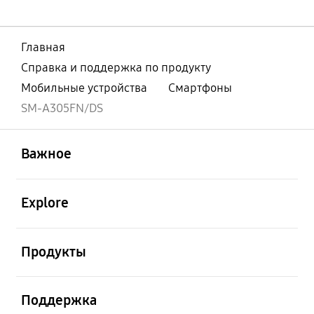
Главная
Справка и поддержка по продукту
Мобильные устройства
Смартфоны
SM-A305FN/DS
открыть
Footer Navigation
Важное
открыть
Explore
открыть
Продукты
открыть
Поддержка