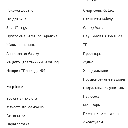
Рекомендовано
Смартфоны Galaxy
ИИ для жизни
Планшеты Galaxy
SmartThings
Galaxy Watch
Программа Samsung Гарантия+
Наушники Galaxy Buds
Живые страницы
ТВ
Аллея звезд Galaxy
Проекторы
Рецепты для техники Samsung
Аудио
История ТВ бренда №1
Холодильники
Посудомоечные машины
Explore
Стиральные и сушильные
Пылесосы
Все статьи Explore
Мониторы
#ВместеЭтоВозможно
Память и накопители
Где кнопка
Аксессуары
Перезагрузка