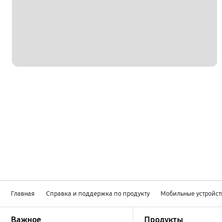
Главная
Справка и поддержка по продукту
Мобильные устройст
Footer Navigation
Важное
Продукты