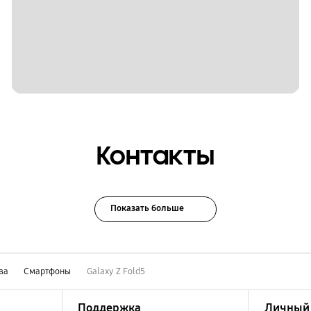
Контакты
Показать больше
ва
Смартфоны
Galaxy Z Fold5
Поддержка
Личный 