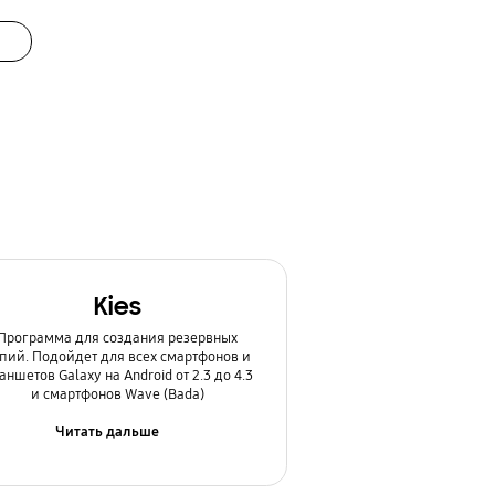
Kies
Программа для создания резервных
пий. Подойдет для всех смартфонов и
аншетов Galaxy на Android от 2.3 до 4.3
и смартфонов Wave (Bada)
Читать дальше