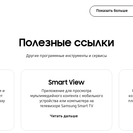
Показать больше
Полезные ссылки
Другие программные инструменты и сервисы
Smart View
и и
Приложение для просмотра
ет
мультимедийного контента с мобильного
ко
axy
устройства или компьютера на
пл
телевизоре Samsung Smart TV
Читать дальше