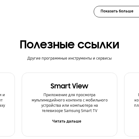
Показать больше
Полезные ссылки
Другие программные инструменты и сервисы
Smart View
и и
Приложение для просмотра
ет
мультимедийного контента с мобильного
ко
axy
устройства или компьютера на
пл
телевизоре Samsung Smart TV
Читать дальше