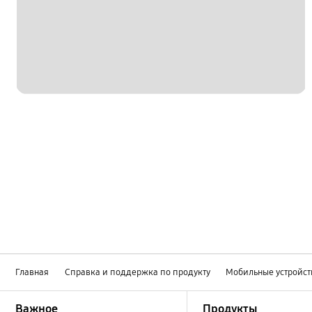
Главная
Справка и поддержка по продукту
Мобильные устройст
Footer Navigation
Важное
Продукты