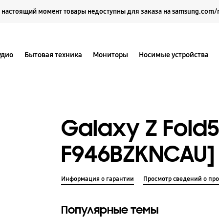
Выберите свое местоположение и язык.
 настоящий момент товары недоступны для заказа на samsung.com/
удио
Бытовая техника
Мониторы
Носимые устройства
Galaxy Z Fold5
F946BZKNCAU]
Информация о гарантии
Просмотр сведений о про
Популярные темы