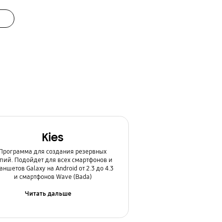
Kies
Программа для создания резервных
пий. Подойдет для всех смартфонов и
аншетов Galaxy на Android от 2.3 до 4.3
и смартфонов Wave (Bada)
Читать дальше