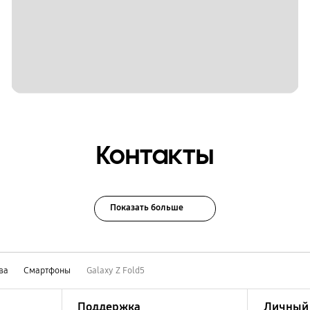
Контакты
Показать больше
ва
Смартфоны
Galaxy Z Fold5
Поддержка
Личный 