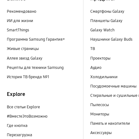
Рекомендовано
Смартфоны Galaxy
ИИ для жизни
Планшеты Galaxy
SmartThings
Galaxy Watch
Программа Samsung Гарантия+
Наушники Galaxy Buds
Живые страницы
ТВ
Аллея звезд Galaxy
Проекторы
Рецепты для техники Samsung
Аудио
История ТВ бренда №1
Холодильники
Посудомоечные машины
Explore
Стиральные и сушильные
Пылесосы
Все статьи Explore
Мониторы
#ВместеЭтоВозможно
Память и накопители
Где кнопка
Аксессуары
Перезагрузка