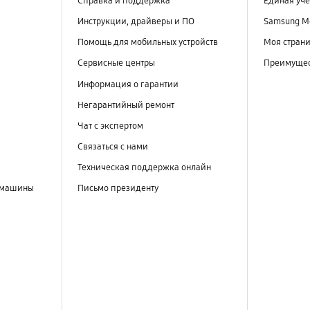
Справка и поддержка
Единая уче
Инструкции, драйверы и ПО
Samsung M
Помощь для мобильных устройств
Моя стран
Сервисные центры
Преимущес
Информация о гарантии
Негарантийный ремонт
Чат с экспертом
Связаться с нами
Техническая поддержка онлайн
 машины
Письмо президенту