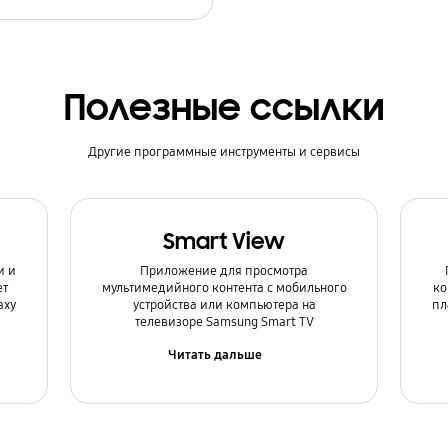
Полезные ссылки
Другие программные инструменты и сервисы
Smart View
и и
Приложение для просмотра
ет
мультимедийного контента с мобильного
ко
axy
устройства или компьютера на
пл
телевизоре Samsung Smart TV
Читать дальше