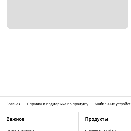
Главная
Справка и поддержка по продукту
Мобильные устройст
Footer Navigation
Важное
Продукты