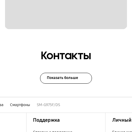
Контакты
Показать больше
ва
Смартфоны
SM-G975F/DS
Поддержка
Личный 