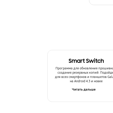
Камера
Копия данных / Восстановление
Мультимедийный контент
Настройка
Обновление
Smart Switch
Питание / Зарядка
Программа для обновления прошивк
Приложения
создания резервных копий. Подойд
для всех смартфонов и планшетов Gal
на Android 4.3 и новее
Связь / Сеть / Звонки
Читать дальше
Сообщения / Почта
Спецификации / Функции