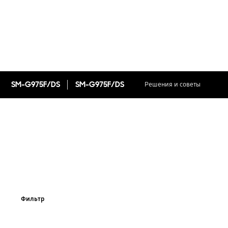
SM-G975F/DS
SM-G975F/DS
Решения и советы
Фильтр