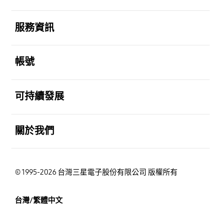
打開
服務資訊
打開
帳號
打開
可持續發展
打開
關於我們
© 1995-2026 台灣三星電子股份有限公司 版權所有
台灣/繁體中文