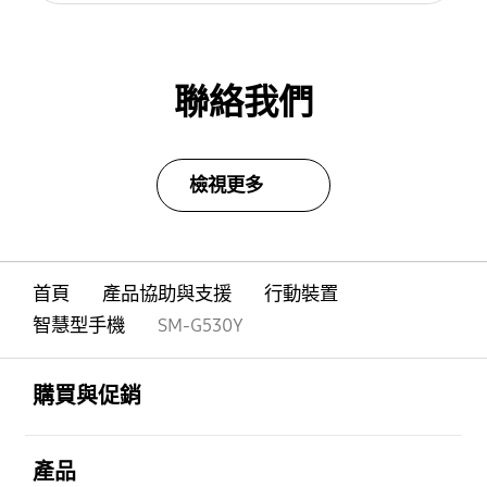
聯絡我們
檢視更多
首頁
產品協助與支援
行動裝置
智慧型手機
SM-G530Y
Footer Navigation
打開
購買與促銷
打開
產品